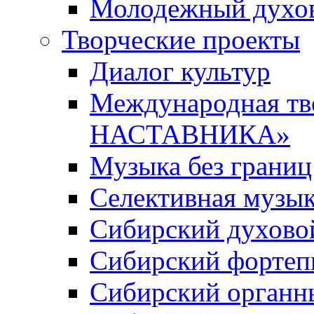
Молодежный духов
Творческие проекты
Диалог культур
Международная т
НАСТАВНИКА»
Музыка без границ
Селективная музы
Сибирский духово
Сибирский фортеп
Сибирский органн