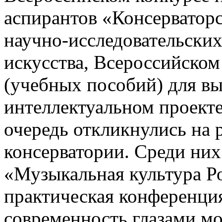
аспирантов «Консерватор
научно-исследовательских
искусства, Всероссийском
(учебных пособий) для в
интеллектуальном проекте
очередь откликнулись на
консерватории. Среди ни
«Музыкальная культура Ро
практическая конференци
современность глазами м