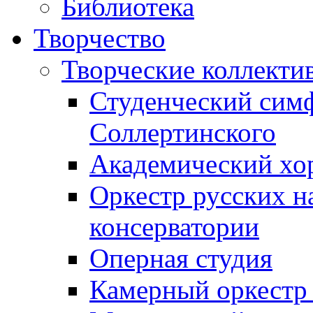
Библиотека
Творчество
Творческие коллекти
Студенческий сим
Соллертинского
Академический хор
Оркестр русских н
консерватории
Оперная студия
Камерный оркестр 