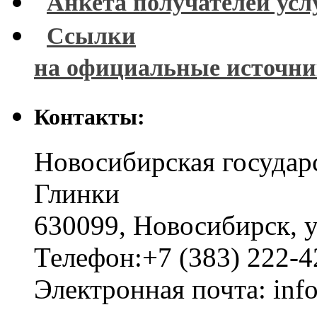
Анкета получателей усл
Ссылки
на официальные источн
Контакты:
Новосибирская государ
Глинки
630099
,
Новосибирск
,
у
Телефон:
+7 (383) 222-4
Электронная почта:
inf