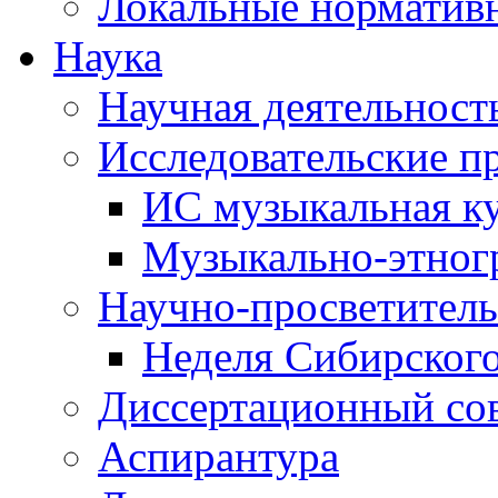
Локальные норматив
Наука
Научная деятельност
Исследовательские п
ИС музыкальная к
Музыкально-этног
Научно-просветитель
Неделя Сибирског
Диссертационный со
Аспирантура