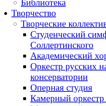
Библиотека
Творчество
Творческие коллекти
Студенческий сим
Соллертинского
Академический хор
Оркестр русских н
консерватории
Оперная студия
Камерный оркестр 