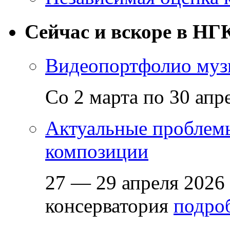
Сейчас и вскоре в НГ
Видеопортфолио музы
Со 2 марта по 30 апр
Актуальные проблем
композиции
27 — 29 апреля 2026
консерватория
подроб