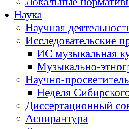
Локальные норматив
Наука
Научная деятельност
Исследовательские п
ИС музыкальная к
Музыкально-этног
Научно-просветитель
Неделя Сибирског
Диссертационный со
Аспирантура