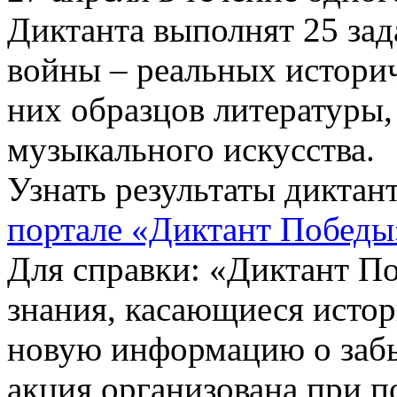
Диктанта выполнят 25 за
войны – реальных историч
них образцов литературы,
музыкального искусства.
Узнать результаты диктан
портале «Диктант Победы
Для справки: «Диктант П
знания, касающиеся истор
новую информацию о забы
акция организована при 