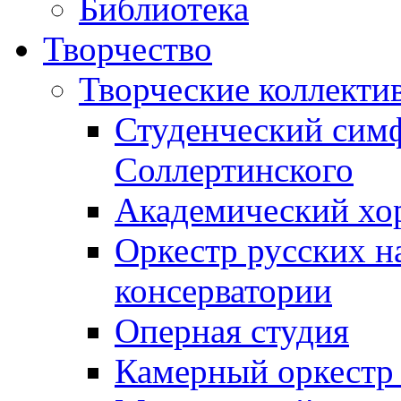
Библиотека
Творчество
Творческие коллекти
Студенческий сим
Соллертинского
Академический хор
Оркестр русских н
консерватории
Оперная студия
Камерный оркестр 