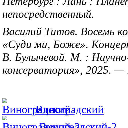
Петербург : Лань : Плане
непосредственный.
Василий Титов. Восемь ко
«Суди ми, Боже». Концерт
В. Булычевой. М. : Научн
консерватория», 2025. — 1
Виноградский
Виноградский-2