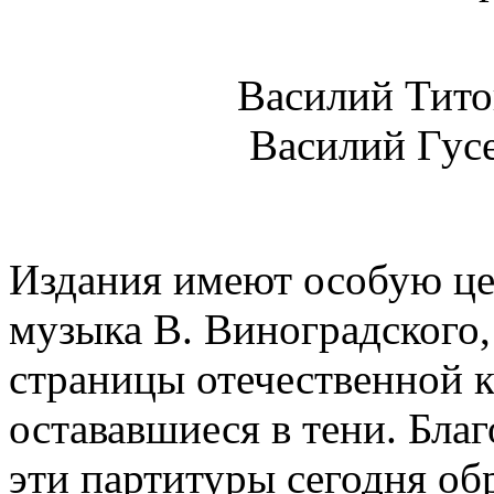
Василий Титов
Василий Гусе
Издания имеют особую це
музыка В. Виноградского, 
страницы отечественной к
остававшиеся в тени. Бла
эти партитуры сегодня об