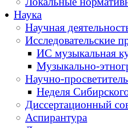
Локальные норматив
Наука
Научная деятельност
Исследовательские п
ИС музыкальная к
Музыкально-этног
Научно-просветитель
Неделя Сибирског
Диссертационный со
Аспирантура