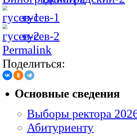
гусев-1
гусев-2
Permalink
Поделиться:
Основные сведения
Выборы ректора 202
Абитуриенту