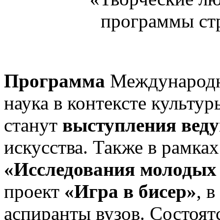
программы стр
Программа
Международн
наука в контексте культу
станут
выступления вед
искусства.
Также в рамках
«Исследования молодых
проект
«Игра в бисер»
, 
аспиранты вузов.
Состоятс