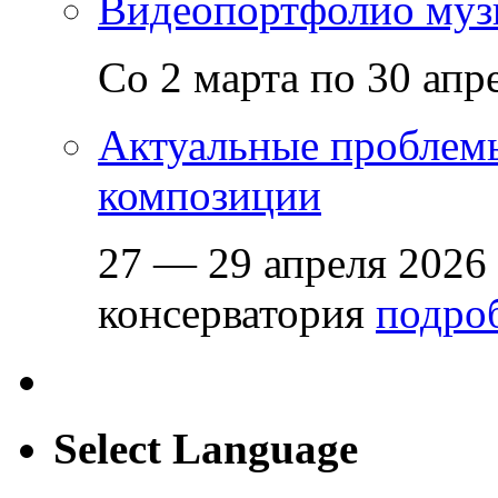
Видеопортфолио музы
Со 2 марта по 30 апр
Актуальные проблем
композиции
27 — 29 апреля 2026
консерватория
подроб
Select Language