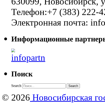
630099
,
Новосибирск
,
у
Телефон:
+7 (383) 222-4
Электронная почта:
inf
Информационные партнер
Поиск
Search
© 2026
Новосибирская гос