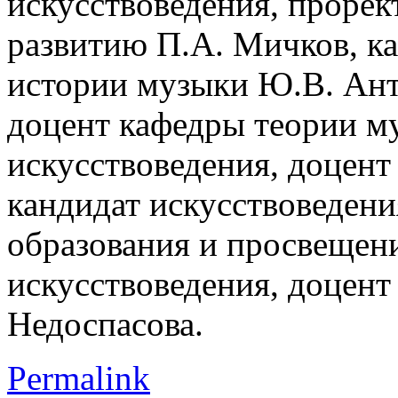
искусствоведения, проре
развитию П.А. Мичков, ка
истории музыки Ю.В. Анти
доцент кафедры теории му
искусствоведения, доцент
кандидат искусствоведени
образования и просвещени
искусствоведения, доцент
Недоспасова.
Permalink