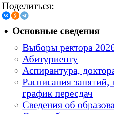
Поделиться:
Основные сведения
Выборы ректора 202
Абитуриенту
Аспирантура, доктора
Расписания занятий,
график пересдач
Сведения об образов