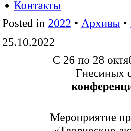
Контакты
Posted in
2022
•
Архивы
•
25.10.2022
С 26 по 28 окт
Гнесиных 
конференци
Мероприятие пр
«Творческие лю