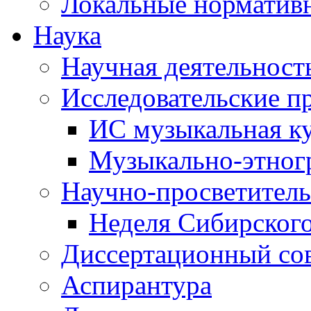
Локальные норматив
Наука
Научная деятельност
Исследовательские п
ИС музыкальная к
Музыкально-этног
Научно-просветитель
Неделя Сибирског
Диссертационный со
Аспирантура