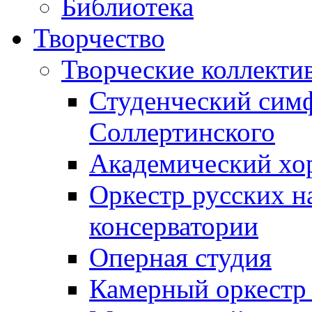
Библиотека
Творчество
Творческие коллекти
Студенческий сим
Соллертинского
Академический хор
Оркестр русских н
консерватории
Оперная студия
Камерный оркестр 