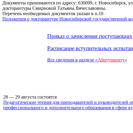
Документы принимаются по адресу: 630099, г. Новосибирск, ул
докторантуры Смирновой Татьяны Вячеславовны.
Перечень необходимых документов указан в п.10
Положения о докторантуре Новосибирской государственной ко
Приказ о зачислении поступающих
Расписание вступительных испытан
Все сведения в разделе «
Абитуриенту
»
28 — 29 августа состоятся
Педагогические чтения для преподавателей и руководителей 
профессионального и дополнительного образования в сфере к