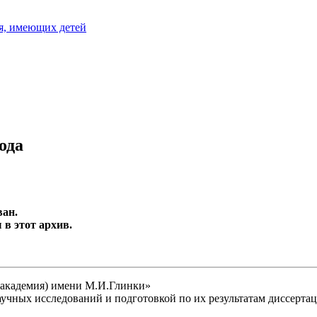
я, имеющих детей
ода
ван.
в этот архив.
(академия) имени М.И.Глинки»
учных исследований и подготовкой по их результатам диссерта