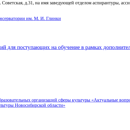
. Советская, д.31, на имя заведующей отделом аспирантуры, ас
нсерватории им. М. И. Глинки
ий для поступающих на обучение в рамках дополните
образовательных организаций сферы культуры «Актуальные вопр
ультуры Новосибирской области»