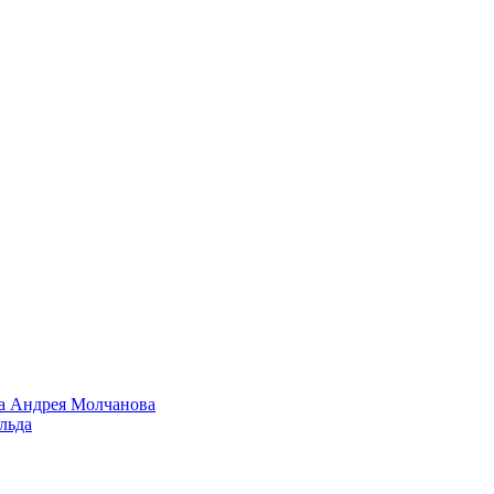
ра Андрея Молчанова
льда