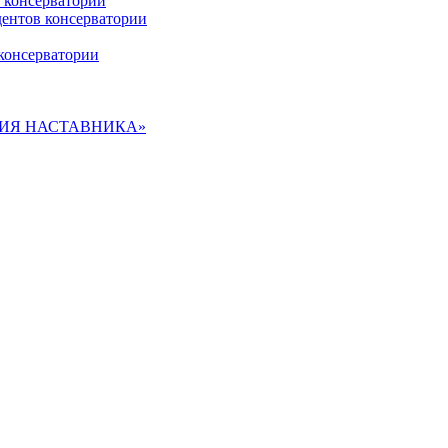
 консерватории
дентов консерватории
консерватории
ДЕМИЯ НАСТАВНИКА»