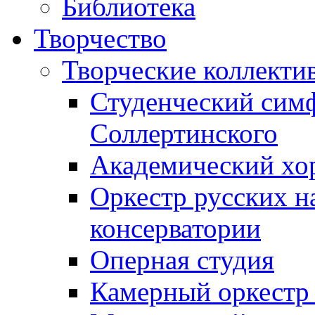
Библиотека
Творчество
Творческие коллекти
Студенческий сим
Соллертинского
Академический хор
Оркестр русских н
консерватории
Оперная студия
Камерный оркестр 