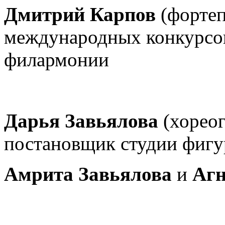
Дмитрий Карпов
(фортеп
международных конкурсов
филармонии
Дарья Завьялова
(хореог
постановщик студии фигу
Амрита Завьялова
и
Агн