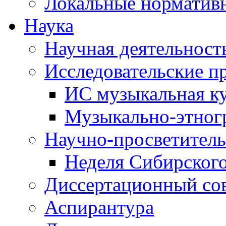
Локальные норматив
Наука
Научная деятельност
Исследовательские п
ИС музыкальная к
Музыкально-этног
Научно-просветитель
Неделя Сибирског
Диссертационный со
Аспирантура