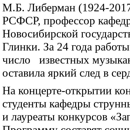
М.Б. Либерман (1924-201
РСФСР, профессор кафед
Новосибирской государст
Глинки. За 24 года работы
число известных музыкант
оставила яркий след в се
На концерте-открытии кон
студенты кафедры струнн
и лауреаты конкурсов «За
Программу составят сочи