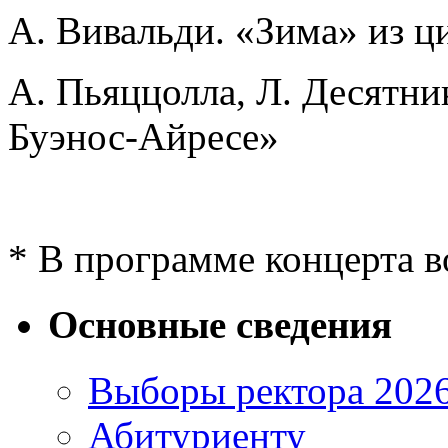
А. Вивальди. «Зима» из ц
А. Пьяццолла, Л. Десятни
Буэнос-Айресе»
* В программе концерта 
Основные сведения
Выборы ректора 202
Абитуриенту