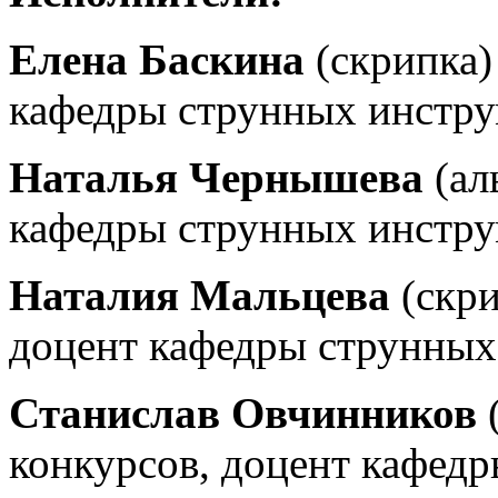
Елена Баскина
(скрипка)
кафедры струнных инстр
Наталья Чернышева
(ал
кафедры струнных инстр
Наталия Мальцева
(скри
доцент кафедры струнных
Станислав Овчинников
(
конкурсов, доцент кафед