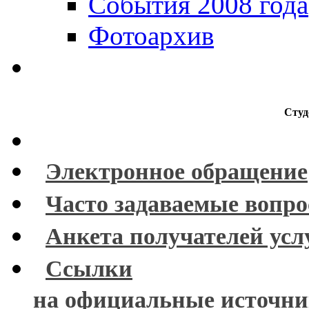
События 2008 года
Фотоархив
Студ
Электронное обращение
Часто задаваемые вопр
Анкета получателей усл
Ссылки
на официальные источн