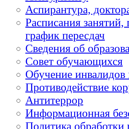
Аспирантура, доктора
Расписания занятий,
график пересдач
Сведения об образов
Совет обучающихся
Обучение инвалидов 
Противодействие ко
Антитеррор
Информационная без
Политика обработки