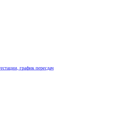
естации, график пересдач