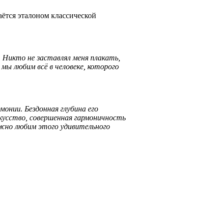
аётся эталоном классической
 Никто не заставлял меня плакать,
мы любим всё в человеке, которого
монии. Бездонная глубина его
скусство, совершенная гармоничность
нежно любим этого удивительного