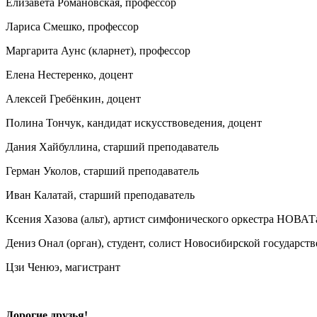
Елизавета Романовская, профессор
Лариса Смешко, профессор
Маргарита Аунс (кларнет), профессор
Елена Нестеренко, доцент
Алексей Гребёнкин, доцент
Полина Тончук, кандидат искусствоведения, доцент
Дания Хайбуллина, старший преподаватель
Герман Уколов, старший преподаватель
Иван Калатай, старший преподаватель
Ксения Хазова (альт), артист симфонического оркестра НОВАТ
Дениз Онал (орган), студент, солист Новосибирской государс
Цзи Ченюэ, магистрант
Дорогие друзья!