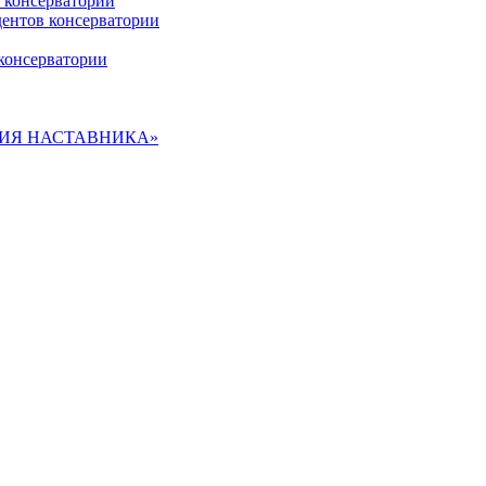
 консерватории
дентов консерватории
консерватории
ДЕМИЯ НАСТАВНИКА»