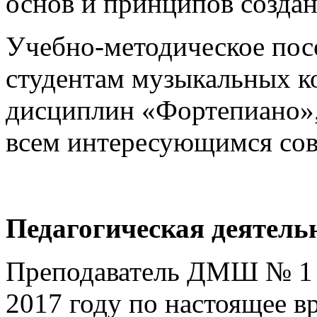
основ и принципов созда
Учебно-методическое по
студентам музыкальных к
дисциплин «Фортепиано»,
всем интересующимся со
Педагогическая деятель
Преподаватель ДМШ № 1 и
2017 году по настоящее в