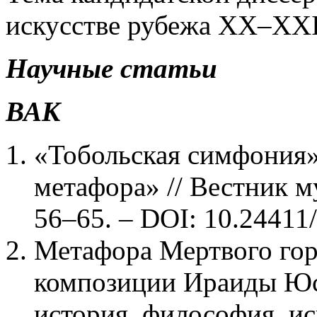
искусстве рубежа XX–XXI
Научные статьи
ВАК
«Тобольская симфония»
метафора» // Вестник му
56–65. – DOI: 10.24411/
Метафора Мертвого гор
композиции Ираиды Юс
история. философия. ис