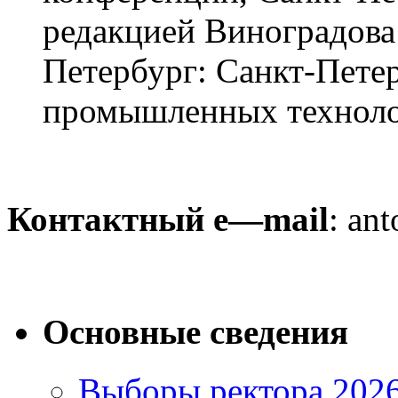
редакцией Виноградова 
Петербург: Санкт-Пете
промышленных технологи
Контактный
e
—
mail
: an
Основные сведения
Выборы ректора 202