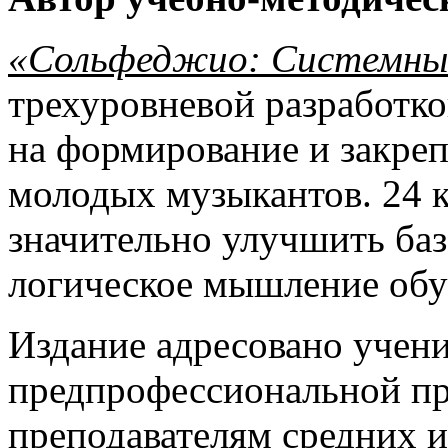
«Сольфеджио: Системный
трехуровневой разработк
на формирование и закре
молодых музыкантов. 24 
значительно улучшить ба
логическое мышление об
Издание адресовано учен
предпрофессиональной п
преподавателям средних 