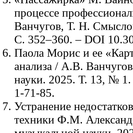
процессе профессиональ
Ванчугов, Т. Н. Смыслов
С. 352–360. – DOI 10.30
Паола Морис и ее «Кар
анализа / А.В. Ванчуго
науки. 2025. Т. 13, № 1
1-71-85.
Устранение недостатко
техники Ф.М. Александе
музыкальной науки. 202