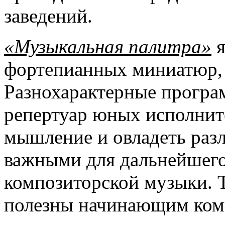
заведений.
«Музыкальная палитра»
я
фортепианных миниатюр, н
Разнохарактерные прогр
репертуар юных исполните
мышление и овладеть раз
важными для дальнейшего
композиторской музыки. 
полезны начинающим ком