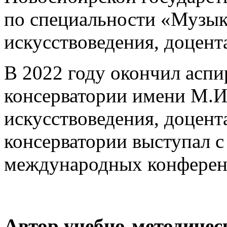
по специальности «Музыко
искусствоведения, доцен
В 2022 году окончил асп
консерватории имени М.И.
искусствоведения, доцент
консерватории выступал с
международных конферен
Автор учебно-методичес