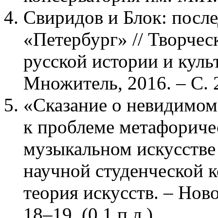
Свиридов и Блок: после
«Петербург» // Творческ
русской истории и куль
Множитель, 2016. – С. 2
«Сказание о невидимом 
к проблеме метафориче
музыкальном искусстве
научной студенческой
теория искусств. – Ново
18–19. (0,1 п.л.)