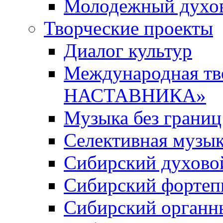
Молодежный духов
Творческие проекты
Диалог культур
Международная т
НАСТАВНИКА»
Музыка без границ
Селективная музы
Сибирский духово
Сибирский фортеп
Сибирский органн