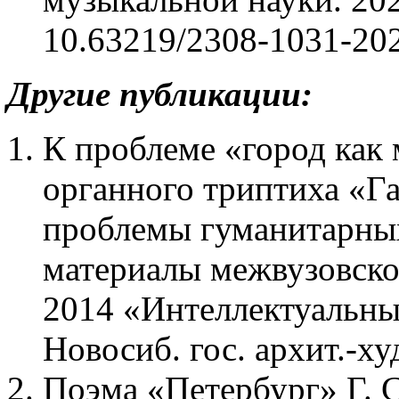
10.63219/2308-1031-202
Другие публикации:
К проблеме «город как 
органного триптиха «Га
проблемы гуманитарных
материалы межвузовско
2014 «Интеллектуальны
Новосиб. гос. архит.-худ.
Поэма «Петербург» Г. 