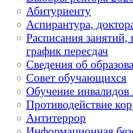
Абитуриенту
Аспирантура, доктора
Расписания занятий,
график пересдач
Сведения об образов
Совет обучающихся
Обучение инвалидов 
Противодействие ко
Антитеррор
Информационная без