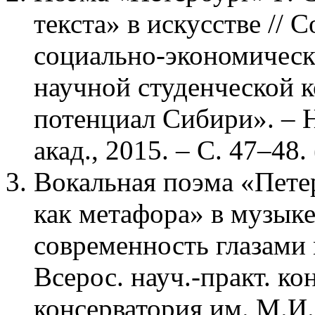
текста» в искусстве //
социально-экономическ
научной студенческой 
потенциал Сибири». – Н
акад., 2015. – С. 47–48. 
Вокальная поэма «Пете
как метафора» в музыке
современность глазами 
Всерос. науч.-практ. ко
консерватория им. М.И. 