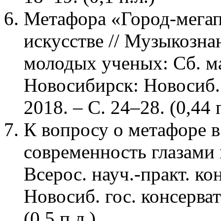
Метафора «Город-мега
искусстве // Музыкозна
молодых ученых: Сб. мат
Новосибирск: Новосиб. 
2018. – С. 24–28. (0,44 п
К вопросу о метафоре в
современность глазами
Всерос. науч.-практ. ко
Новосиб. гос. консерват
(0,5 п.л.)