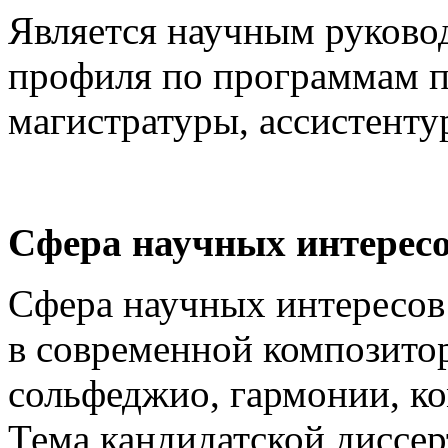
Является научным руково
профиля по программам по
магистратуры, ассистент
Сфера научных интересо
Сфера научных интересов
в современной композитор
сольфеджио, гармонии, к
Тема кандидатской диссе