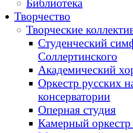
Библиотека
Творчество
Творческие коллекти
Студенческий сим
Соллертинского
Академический хор
Оркестр русских н
консерватории
Оперная студия
Камерный оркестр 