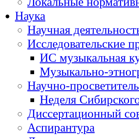
Локальные норматив
Наука
Научная деятельност
Исследовательские п
ИС музыкальная к
Музыкально-этног
Научно-просветитель
Неделя Сибирског
Диссертационный со
Аспирантура