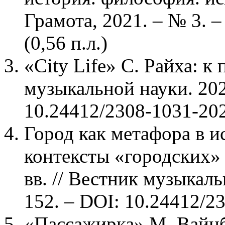
Грамота, 2021. – № 3. 
(0,56 п.л.)
«City Life» С. Райха: к
музыкальной науки. 2021
10.24412/2308-1031-2021
Город как метафора в и
контексты «городских
вв. // Вестник музыкаль
152. – DOI: 10.24412/23
«Пассажирка» М. Вайнбе