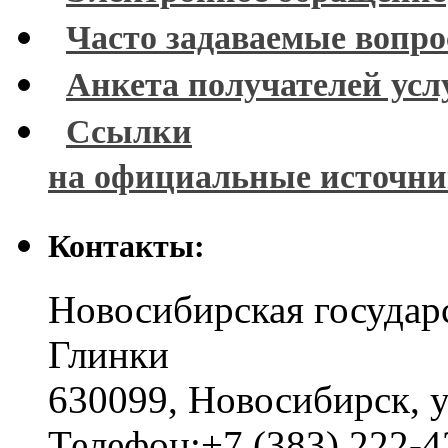
Часто задаваемые вопр
Анкета получателей усл
Ссылки
на официальные источн
Контакты:
Новосибирская государ
Глинки
630099
,
Новосибирск
,
у
Телефон:
+7 (383) 222-4