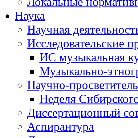
Локальные норматив
Наука
Научная деятельност
Исследовательские п
ИС музыкальная к
Музыкально-этног
Научно-просветитель
Неделя Сибирског
Диссертационный со
Аспирантура