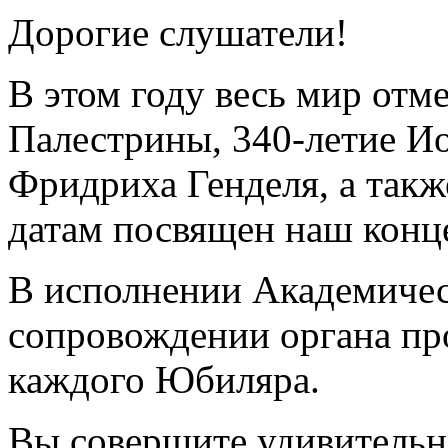
Дорогие слушатели!
В этом году весь мир отм
Палестрины, 340-летие Ио
Фридриха Генделя, а так
датам посвящен наш конце
В исполнении Академическ
сопровождении органа пр
каждого Юбиляра.
Вы совершите удивительн