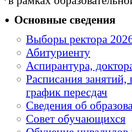
*в рамках образовательно
Основные сведения
Выборы ректора 202
Абитуриенту
Аспирантура, доктора
Расписания занятий,
график пересдач
Сведения об образов
Совет обучающихся
Обучение инвалидов 