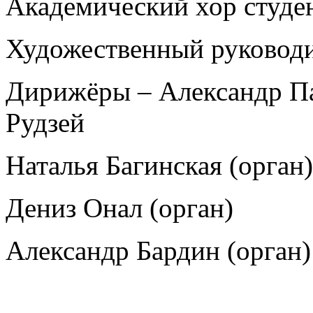
Академический хор студе
Художественный руководи
Дирижёры – Александр Па
Рудзей
Наталья Багинская (орган)
Дениз Онал (орган)
Александр Бардин (орган)