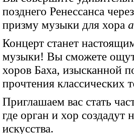
позднего Ренессанса чере
призму музыки для хора
a
Концерт станет настоящим
музыки! Вы сможете ощут
хоров Баха, изысканной 
прочтения классических т
Приглашаем вас стать час
где орган и хор создаду
искусства.