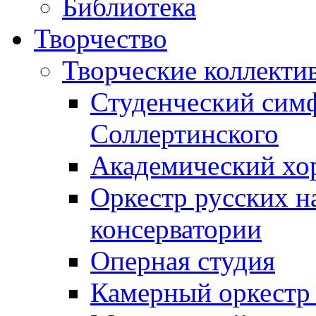
Библиотека
Творчество
Творческие коллекти
Студенческий сим
Соллертинского
Академический хор
Оркестр русских н
консерватории
Оперная студия
Камерный оркестр 