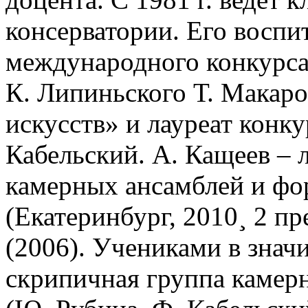
консерватории. Его восп
международного конкурса 
К. Липиньского Т. Макар
искусств» и лауреат конк
Кабельский. А. Кащеев – 
камерных ансамблей и фо
(Екатеринбург, 2010¸ 2 п
(2006). Учениками в знач
скрипичная группа камер