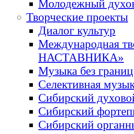
Молодежный духов
Творческие проекты
Диалог культур
Международная т
НАСТАВНИКА»
Музыка без границ
Селективная музы
Сибирский духово
Сибирский фортеп
Сибирский органн