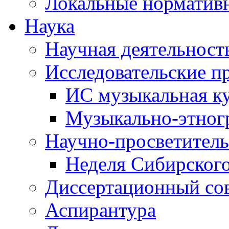
Локальные норматив
Наука
Научная деятельност
Исследовательские п
ИС музыкальная к
Музыкально-этног
Научно-просветитель
Неделя Сибирског
Диссертационный со
Аспирантура