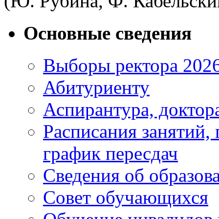
(Ю. Рубина, Ф. Кабельский
Основные сведения
Выборы ректора 202
Абитуриенту
Аспирантура, доктора
Расписания занятий,
график пересдач
Сведения об образов
Совет обучающихся