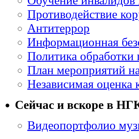
Обучение инвалидов 
Противодействие ко
Антитеррор
Информационная без
Политика обработки
План мероприятий на
Независимая оценка 
Сейчас и вскоре в НГ
Видеопортфолио музы