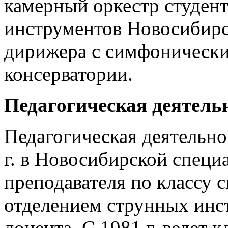
камерный оркестр студен
инструментов Новосибирск
дирижера с симфоническ
консерватории.
Педагогическая деятель
Педагогическая деятельно
г. в Новосибирской специ
преподавателя по классу с
отделением струнных инст
доцента. С 1981 г. ведет 