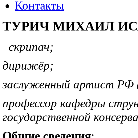
Контакты
ТУРИЧ МИХАИЛ И
скрипач;
дирижёр;
заслуженный артист РФ 
профессор кафедры стру
государственной консерв
Общие сведения
: