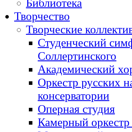
Библиотека
Творчество
Творческие коллекти
Студенческий сим
Соллертинского
Академический хор
Оркестр русских н
консерватории
Оперная студия
Камерный оркестр 