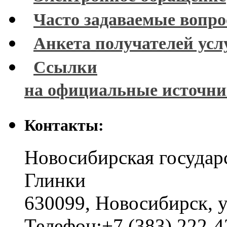
Часто задаваемые вопр
Анкета получателей усл
Ссылки
на официальные источн
Контакты:
Новосибирская государ
Глинки
630099
,
Новосибирск
,
у
Телефон:
+7 (383) 222-4