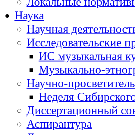
Локальные норматив
Наука
Научная деятельност
Исследовательские п
ИС музыкальная к
Музыкально-этног
Научно-просветитель
Неделя Сибирског
Диссертационный со
Аспирантура