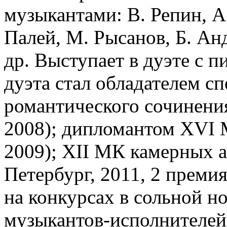
музыкантами: В. Репин, А
Палей, М. Рысанов, Б. Ан
др. Выступает в дуэте с п
дуэта стал обладателем с
романтического сочинения
2008); дипломантом XVI М
2009); XII МК камерных 
Петербург, 2011, 2 премия
на конкурсах в сольной 
музыкантов-исполнителей 