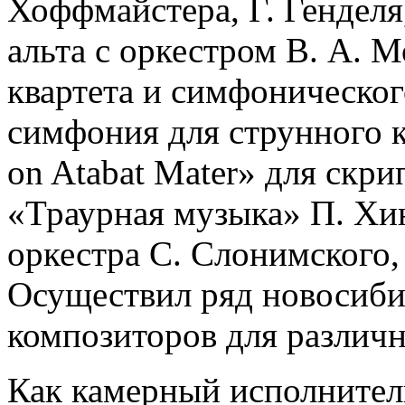
Хоффмайстера, Г. Генделя
альта с оркестром В. А. М
квартета и симфоническог
симфония для струнного к
on Atabat Mater» для скри
«Траурная музыка» П. Хин
оркестра С. Слонимского,
Осуществил ряд новосиби
композиторов для различн
Как камерный исполнител