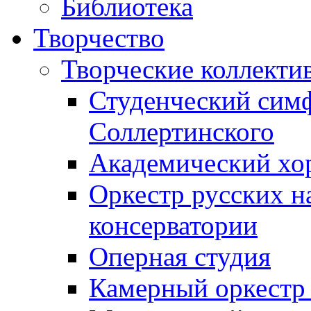
Библиотека
Творчество
Творческие коллекти
Студенческий сим
Соллертинского
Академический хор
Оркестр русских н
консерватории
Оперная студия
Камерный оркестр 