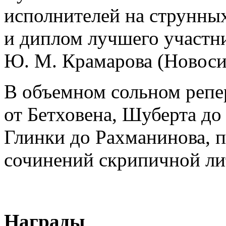
исполнителей на струнных
и диплом лучшего участни
Ю. М. Крамарова (Новоси
В объемном сольном репе
от Бетховена, Шуберта до
Глинки до Рахманинова, п
сочинений скрипичной ли
Награды