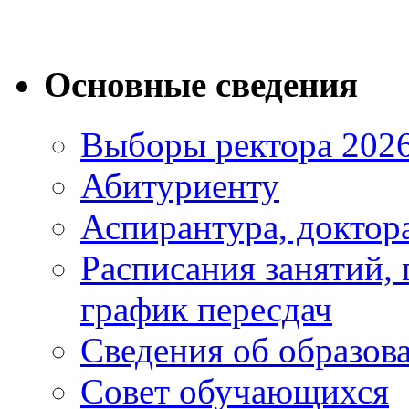
Основные сведения
Выборы ректора 202
Абитуриенту
Аспирантура, доктора
Расписания занятий,
график пересдач
Сведения об образов
Совет обучающихся