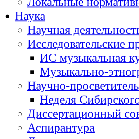
Локальные норматив
Наука
Научная деятельност
Исследовательские п
ИС музыкальная к
Музыкально-этног
Научно-просветитель
Неделя Сибирског
Диссертационный со
Аспирантура