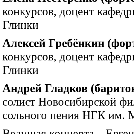
конкурсов, доцент кафед
Глинки
Алексей Гребёнкин (фор
конкурсов, доцент кафед
Глинки
Андрей Гладков (барито
солист Новосибирской фи
сольного пения НГК им. 
Ведущая концерта – Евге