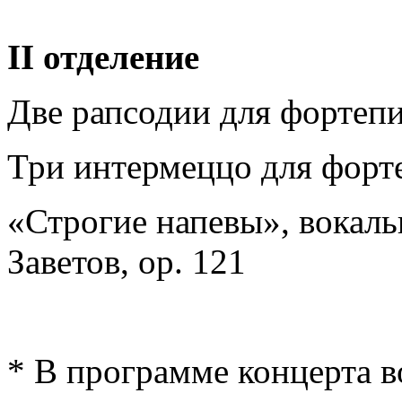
II
отделение
Две рапсодии для фортепи
Три интермеццо для форте
«Строгие напевы», вокаль
Заветов, ор. 121
* В программе концерта 