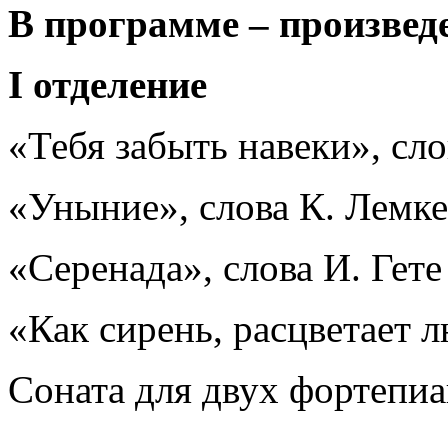
В программе – произвед
I отделение
«Тебя забыть навеки», сло
«Уныние», слова К. Лемке
«Серенада», слова И. Гете
«Как сирень, расцветает 
Соната для двух фортепиан