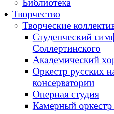
Библиотека
Творчество
Творческие коллекти
Студенческий сим
Соллертинского
Академический хор
Оркестр русских н
консерватории
Оперная студия
Камерный оркестр 