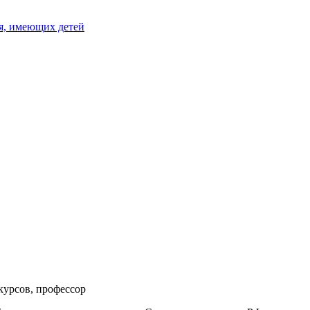
я, имеющих детей
курсов, профессор