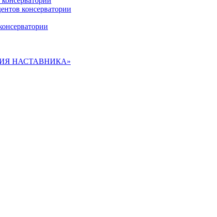
 консерватории
дентов консерватории
консерватории
ДЕМИЯ НАСТАВНИКА»