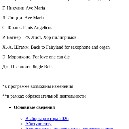
Г. Никулин Ave Maria
Л. Люцци. Ave Maria
С. Франк. Panis Angelicus
Р. Вагнер – Ф. Лист. Хор пилигримов
Х.-А. Штамм. Back to Fairyland for saxophone and organ
Э. Морриконе. For love one can die
Дж. Пьерпонт. Jingle Bells
*в программе возможны изменения
**в рамках образовательной деятельности
Основные сведения
Выборы ректора 2026
Абитуриенту
Аспирантура, докторантура, соискательство