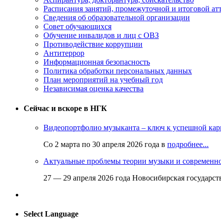
Расписания занятий, промежуточной и итоговой атт
Сведения об образовательной организации
Совет обучающихся
Обучение инвалидов и лиц с ОВЗ
Противодействие коррупции
Антитеррор
Информационная безопасность
Политика обработки персональных данных
План мероприятий на учебный год
Независимая оценка качества
Сейчас и вскоре в НГК
Видеопортфолио музыканта – ключ к успешной кар
Со 2 марта по 30 апреля 2026 года в
подробнее...
Актуальные проблемы теории музыки и современн
27 — 29 апреля 2026 года Новосибирская государс
Select Language