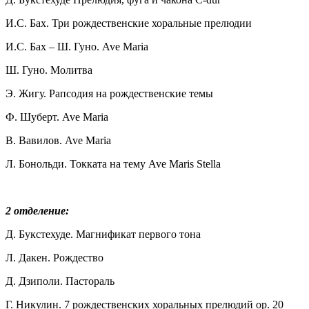
И.С. Бах. Три рождественские хоральные прелюдии
И.С. Бах – Ш. Гуно. Ave Maria
Ш. Гуно. Молитва
Э. Жигу. Рапсодия на рождественские темы
Ф. Шуберт. Ave Maria
В. Вавилов. Ave Maria
Л. Бонольди. Токката на тему Ave Maris Stella
2 отделение:
Д. Букстехуде. Магнификат первого тона
Л. Дакен. Рождество
Д. Дзиполи. Пастораль
Г. Никулин. 7 рождественских хоральных прелюдий ор. 20