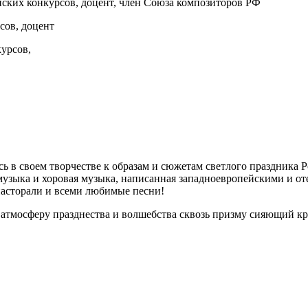
ских конкурсов, доцент, член Союза композиторов РФ
сов, доцент
урсов,
ь в своем творчестве к образам и сюжетам светлого праздника 
 музыка и хоровая музыка, написанная западноевропейскими и 
пасторали и всеми любимые песни!
 атмосферу празднества и волшебства сквозь призму сияющий кр