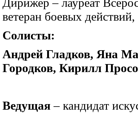
Дирижер – лауреат Всерос
ветеран боевых действий,
Солисты:
Андрей Гладков, Яна М
Городков, Кирилл Просо
Ведущая
– кандидат иску