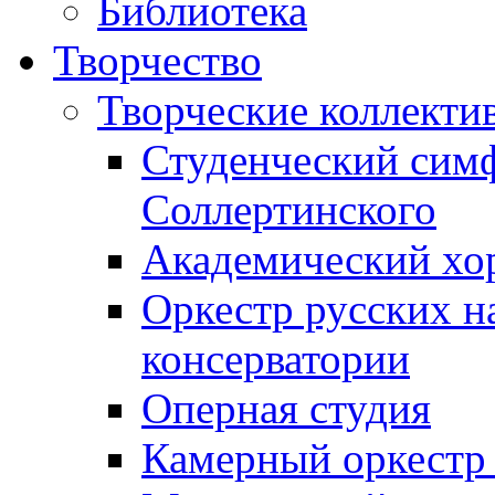
Библиотека
Творчество
Творческие коллекти
Студенческий сим
Соллертинского
Академический хор
Оркестр русских н
консерватории
Оперная студия
Камерный оркестр 