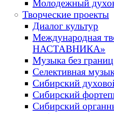
Молодежный духов
Творческие проекты
Диалог культур
Международная т
НАСТАВНИКА»
Музыка без границ
Селективная музы
Сибирский духово
Сибирский фортеп
Сибирский органн