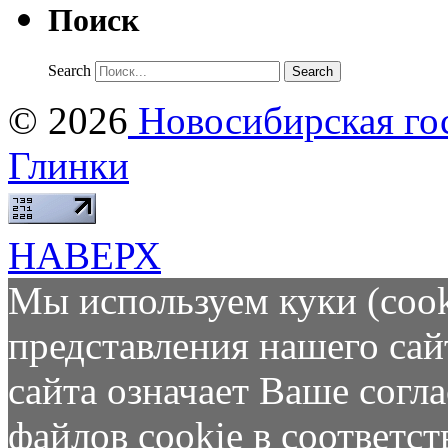
Поиск
Search
© 2026
Новосибирская гос
Глинки
НАВЕРХ
Мы используем куки (cook
представления нашего сай
сайта означает Ваше согл
файлов cookie в соответс