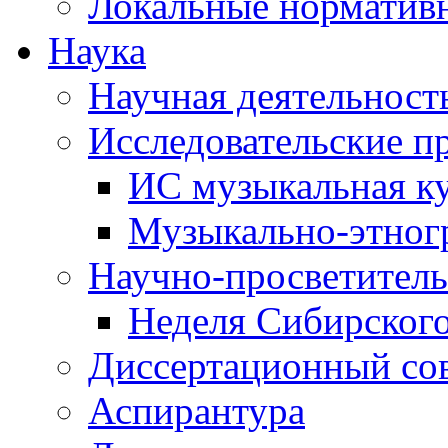
Локальные норматив
Наука
Научная деятельност
Исследовательские п
ИС музыкальная к
Музыкально-этног
Научно-просветитель
Неделя Сибирског
Диссертационный со
Аспирантура