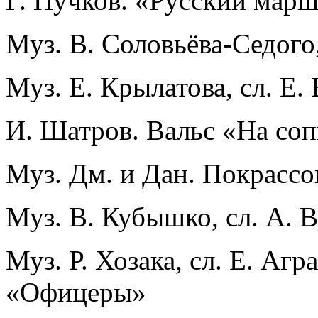
Г. Пучков. «Русский марш
Муз. В. Соловьёва-Седого
Муз. Е. Крылатова, сл. Е
И. Шатров. Вальс «На со
Муз. Дм. и Дан. Покрассов
Муз. В. Кубышко, сл. А. 
Муз. Р. Хозака, сл. Е. А
«Офицеры»