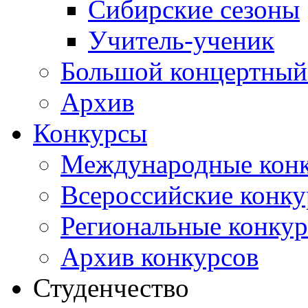
Сибирские сезоны
Учитель-ученик
Большой концертный
Архив
Конкурсы
Международные кон
Всероссийские конк
Региональные конку
Архив конкурсов
Студенчество