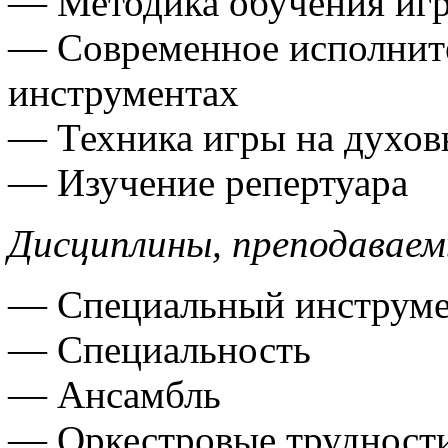
— Методика обучения игр
— Современное исполните
инструментах
— Техника игры на духов
— Изучение репертуара
Дисциплины, преподаваемы
— Специальный инструм
— Специальность
— Ансамбль
— Оркестровые трудност