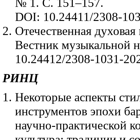
№ 1. С. 151–157.
DOI: 10.24411/2308-10
Отечественная духовая 
Вестник музыкальной на
10.24412/2308-1031-202
РИНЦ
Некоторые аспекты сти
инструментов эпохи ба
научно-практической к
культура: традиции и с