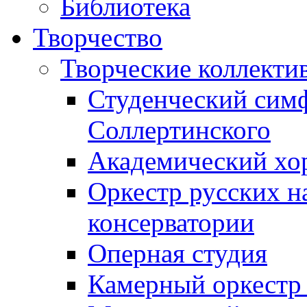
Библиотека
Творчество
Творческие коллекти
Студенческий сим
Соллертинского
Академический хор
Оркестр русских н
консерватории
Оперная студия
Камерный оркестр 