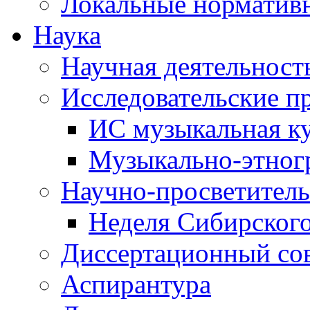
Локальные норматив
Наука
Научная деятельност
Исследовательские п
ИС музыкальная к
Музыкально-этног
Научно-просветитель
Неделя Сибирског
Диссертационный со
Аспирантура