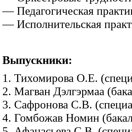
— Педагогическая практи
— Исполнительская практ
Выпускники:
Тихомирова О.Е. (специ
Магван Дэлгэрмаа (бака
Сафронова С.В. (специа
Гомбожав Номин (бакал
Афанасьева С.В. (специ