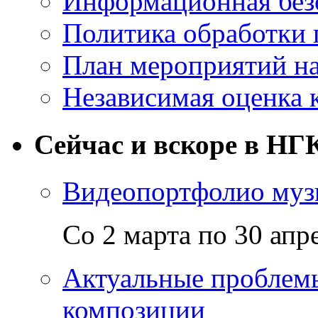
Информационная без
Политика обработки
План мероприятий на
Независимая оценка 
Сейчас и вскоре в НГ
Видеопортфолио музы
Со 2 марта по 30 апр
Актуальные проблем
композиции