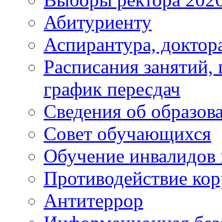
Абитуриенту
Аспирантура, доктора
Расписания занятий,
график пересдач
Сведения об образов
Совет обучающихся
Обучение инвалидов 
Противодействие ко
Антитеррор