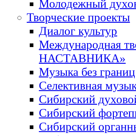
Молодежный духов
Творческие проекты
Диалог культур
Международная т
НАСТАВНИКА»
Музыка без границ
Селективная музы
Сибирский духово
Сибирский фортеп
Сибирский органн