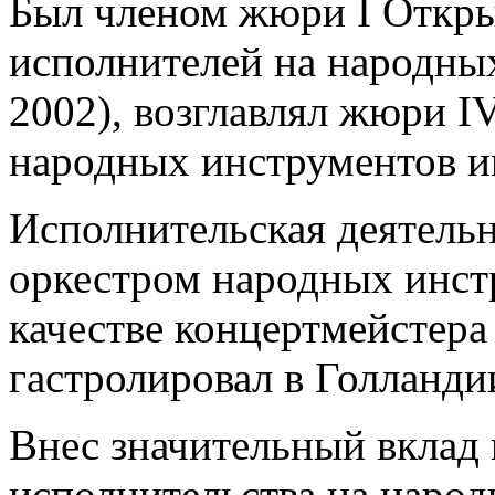
Был членом жюри I Откры
исполнителей на народны
2002), возглавлял жюри I
народных инструментов им
Исполнительская деятельн
оркестром народных инст
качестве концертмейстера
гастролировал в Голланди
Внес значительный вклад 
исполнительства на наро