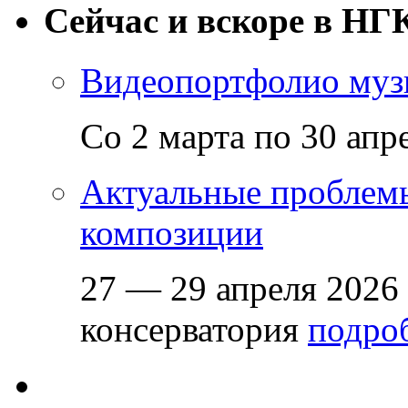
Сейчас и вскоре в НГ
Видеопортфолио музы
Со 2 марта по 30 апр
Актуальные проблем
композиции
27 — 29 апреля 2026
консерватория
подроб