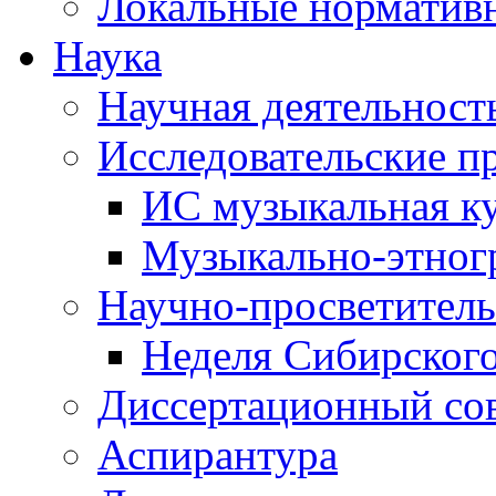
Локальные норматив
Наука
Научная деятельност
Исследовательские п
ИС музыкальная к
Музыкально-этног
Научно-просветитель
Неделя Сибирског
Диссертационный со
Аспирантура