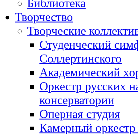
Библиотека
Творчество
Творческие коллекти
Студенческий сим
Соллертинского
Академический хор
Оркестр русских н
консерватории
Оперная студия
Камерный оркестр 