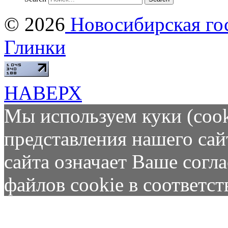
© 2026
Новосибирская гос
Глинки
НАВЕРХ
Мы используем куки (cook
представления нашего сай
сайта означает Ваше согл
файлов cookie в соответс