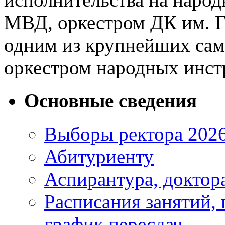
МВД, оркестром ДК им. Го
одним из крупнейших сам
оркестром народных инст
Основные сведения
Выборы ректора 202
Абитуриенту
Аспирантура, доктора
Расписания занятий,
график пересдач