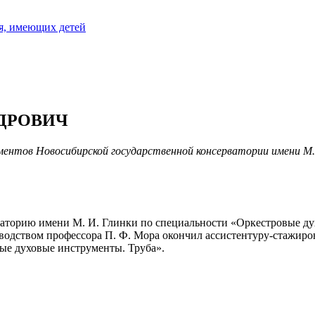
я, имеющих детей
ДРОВИЧ
ентов Новосибирской государственной консерватории имени М.
аторию имени М. И. Глинки по специальности «Оркестровые ду
ководством профессора П. Ф. Мора окончил ассистентуру-стажир
ые духовые инструменты. Труба».