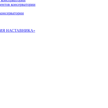
 консерватории
дентов консерватории
консерватории
ДЕМИЯ НАСТАВНИКА»