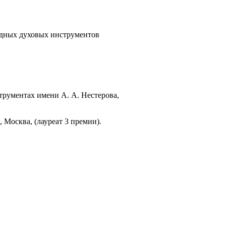
едных духовых инструментов
трументах имени А. А. Нестерова,
Москва, (лауреат 3 премии).