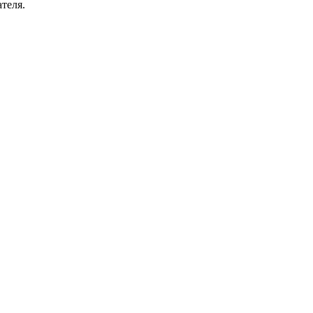
теля.