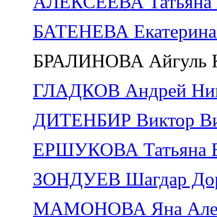
АЛЕКСЕЕВА Татьяна 
БАТЕНЕВА Екатерина 
БРАЛИНОВА Айгуль К
ГЛАДКОВ Андрей Ник
ДИТЕНБИР Виктор Ви
ЕРШУКОВА Татьяна 
ЗОНДУЕВ Шагдар До
МАМОНОВА Яна Алек