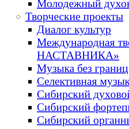
Молодежный духов
Творческие проекты
Диалог культур
Международная т
НАСТАВНИКА»
Музыка без границ
Селективная музы
Сибирский духово
Сибирский фортеп
Сибирский органн