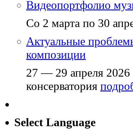
Видеопортфолио музы
Со 2 марта по 30 апр
Актуальные проблем
композиции
27 — 29 апреля 2026
консерватория
подроб
Select Language