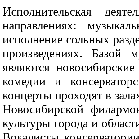
Исполнительская деяте
направлениях: музыкаль
исполнение сольных разд
произведениях. Базой м
являются новосибирские
комедии и консерватор
концерты проходят в зал
Новосибирской филармо
культуры города и област
Вокалисты консерватори