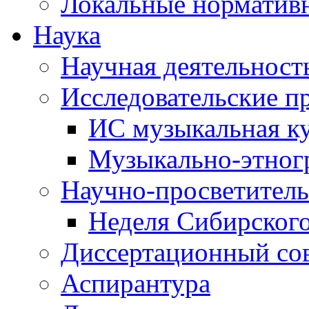
Локальные норматив
Наука
Научная деятельност
Исследовательские п
ИС музыкальная к
Музыкально-этног
Научно-просветитель
Неделя Сибирског
Диссертационный со
Аспирантура