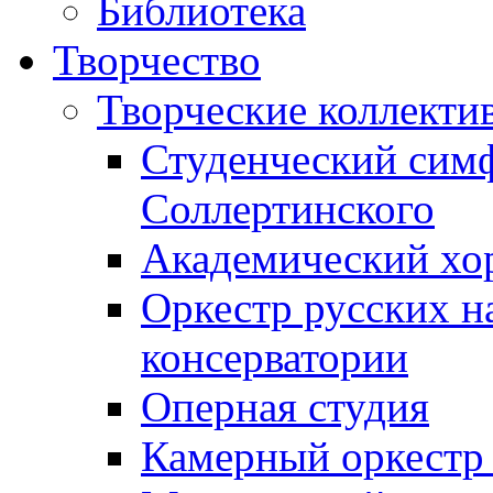
Библиотека
Творчество
Творческие коллекти
Студенческий сим
Соллертинского
Академический хор
Оркестр русских н
консерватории
Оперная студия
Камерный оркестр 