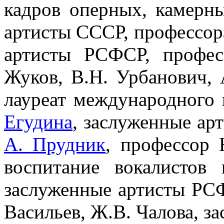
кадров оперных, камерн
артисты СССР, профессора
артисты РСФСР, профе
Жуков, В.Н. Урбанович,
лауреат международного 
Егудина
, заслуженные ар
А. Прудник
, профессор 
воспитание вокалистов
заслуженные артисты РСФ
Васильев, Ж.В. Чалова, з