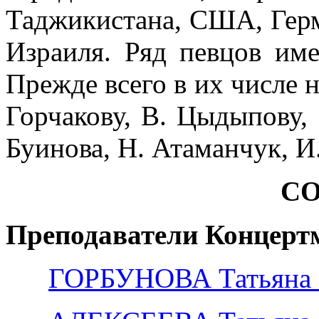
Таджикистана, США, Герм
Израиля. Ряд певцов им
Прежде всего в их числе н
Горчакову, В. Цыдыпову, Э
Буинова, Н. Атаманчук, И.
С
Преподаватели
Концерт
ГОРБУНОВА Татьяна 