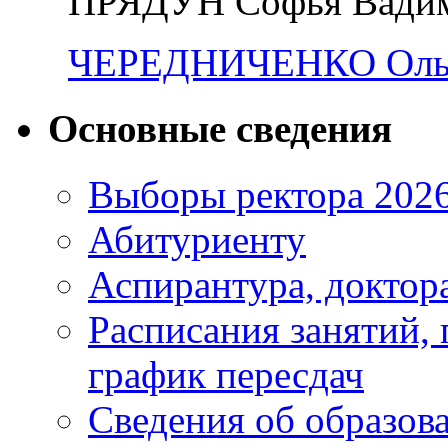
ПРЯДУН Софья Вади
ЧЕРЕДНИЧЕНКО Ольг
Основные сведения
Выборы ректора 202
Абитуриенту
Аспирантура, доктора
Расписания занятий,
график пересдач
Сведения об образов