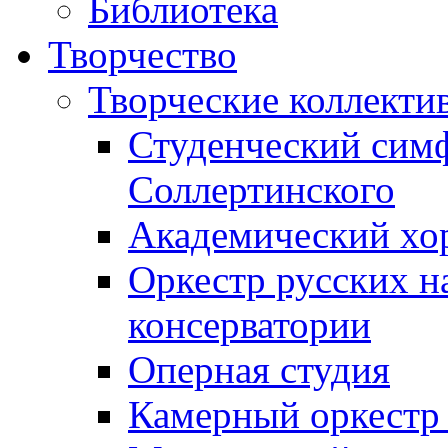
Библиотека
Творчество
Творческие коллекти
Студенческий сим
Соллертинского
Академический хор
Оркестр русских н
консерватории
Оперная студия
Камерный оркестр 