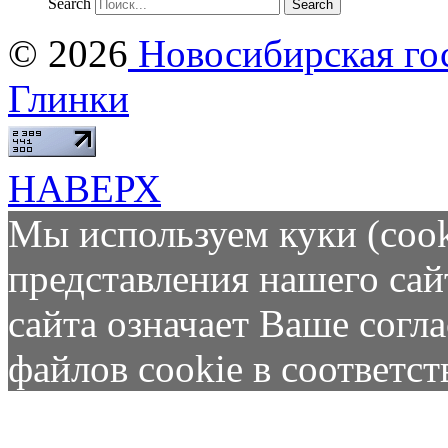
Search
© 2026
Новосибирская гос
Глинки
НАВЕРХ
Мы используем куки (cook
представления нашего сай
сайта означает Ваше согл
файлов cookie в соответс