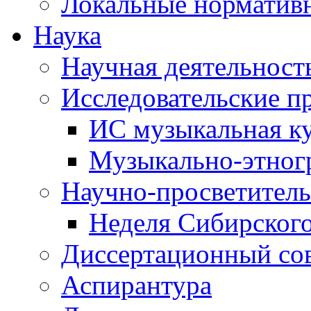
Локальные норматив
Наука
Научная деятельност
Исследовательские п
ИС музыкальная к
Музыкально-этног
Научно-просветитель
Неделя Сибирског
Диссертационный со
Аспирантура