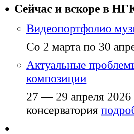
Сейчас и вскоре в НГ
Видеопортфолио музы
Со 2 марта по 30 апр
Актуальные проблем
композиции
27 — 29 апреля 2026
консерватория
подроб