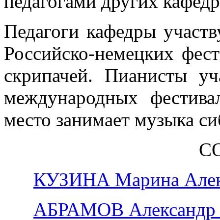
педагогами других кафедр
Педагоги кафедры участв
Российско-немецких фес
скрипачей. Пианисты у
международных фестивал
место занимает музыка си
С
КУЗИНА Марина Алек
АБРАМОВ Александр