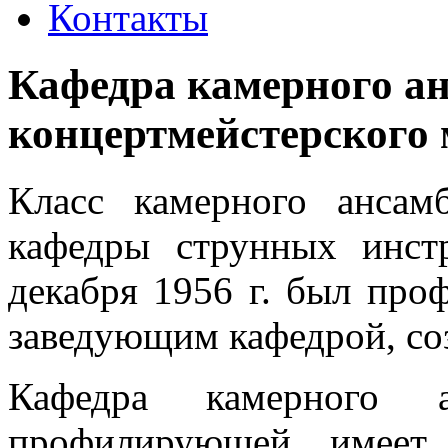
Контакты
Кафедра камерного ан
концертмейстерского 
Класс камерного ансам
кафедры струнных инст
декабря 1956 г. был про
заведующим кафедрой, соз
Кафедра камерного а
профилирующей, имеет 