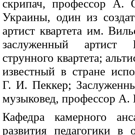
скрипач, профессор А. 
Украины, один из созда
артист квартета им. Вил
заслуженный артист Б
струнного квартета; альти
известный в стране испо
Г. И. Пеккер; Заслуженн
музыковед, профессор А. 
Кафедра камерного анс
развития педагогики в 