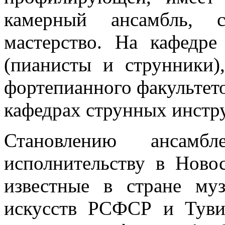
камерный ансамбль, ст
мастерство. На кафедре
(пианисты и струнники)
фортепианного факультето
кафедрах струнных инстру
Становлению ансамб
исполнительству в Ново
известные в стране муз
искусств РСФСР и Туви