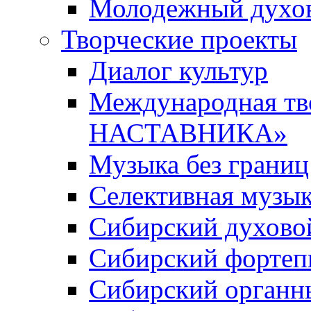
Молодежный духов
Творческие проекты
Диалог культур
Международная т
НАСТАВНИКА»
Музыка без границ
Селективная музы
Сибирский духово
Сибирский фортеп
Сибирский органн