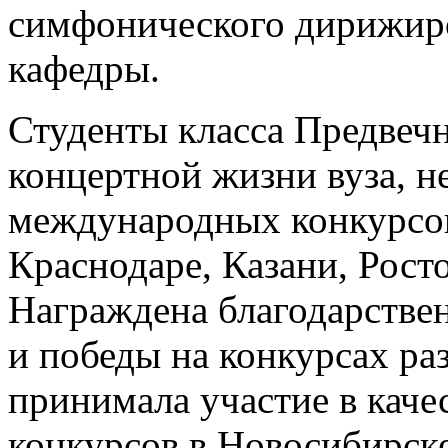
симфонического дирижиров
кафедры.
Студенты класса Предвеч
концертной жизни вуза, н
международных конкурсов
Краснодаре, Казани, Рост
Награждена благодарстве
и победы на конкурсах ра
принимала участие в кач
конкурсов в Новосибирске