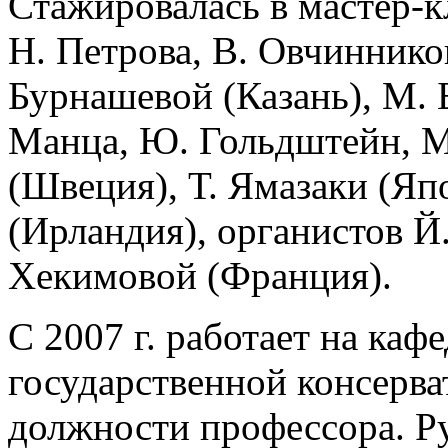
Стажировалась в мастер-к
Н. Петрова, В. Овчиннико
Бурнашевой (Казань), М. 
Манца, Ю. Гольдштейн, М
(Швеция), Т. Ямазаки (Яп
(Ирландия), органистов Й.
Хекимовой (Франция).
С 2007 г. работает на ка
государственной консерва
должности профессора. Р