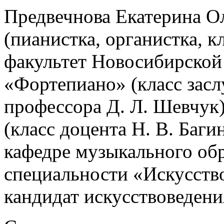
Предвечнова Екатерина Ол
(пианистка, органистка, 
факультет Новосибирской 
«Фортепиано» (класс засл
профессора Д. Л. Шевчук)
(класс доцента Н. В. Баги
кафедре музыкального об
специальности «Искусств
кандидат искусствоведения