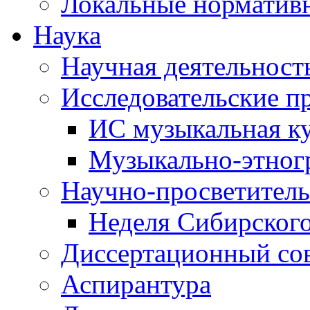
Локальные норматив
Наука
Научная деятельност
Исследовательские п
ИС музыкальная к
Музыкально-этног
Научно-просветитель
Неделя Сибирског
Диссертационный со
Аспирантура