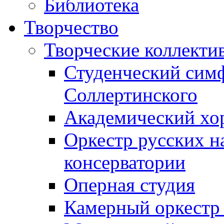
Библиотека
Творчество
Творческие коллекти
Студенческий сим
Соллертинского
Академический хор
Оркестр русских н
консерватории
Оперная студия
Камерный оркестр 