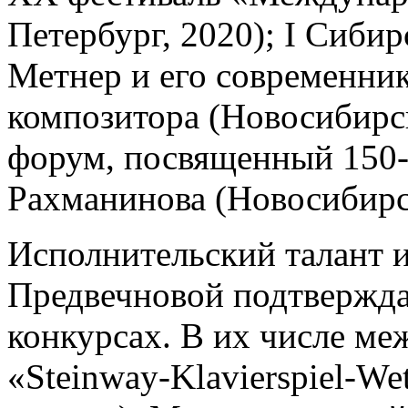
Петербург, 2020); I Сиб
Метнер и его современни
композитора (Новосибирс
форум, посвященный 150-
Рахманинова (Новосибирск
Исполнительский талант 
Предвечновой подтвержд
конкурсах. В их числе м
«Steinway-Klavierspiel-We