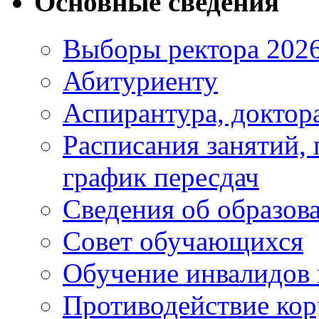
Основные сведения
Выборы ректора 202
Абитуриенту
Аспирантура, доктора
Расписания занятий,
график пересдач
Сведения об образов
Совет обучающихся
Обучение инвалидов 
Противодействие ко