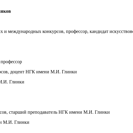
ляков
их и международных конкурсов, профессор, кандидат искусствов
 профессор
рсов, доцент НГК имени М.И. Глинки
М.И. Глинки
сов, старший преподаватель НГК имени М.И. Глинки
и М.И. Глинки