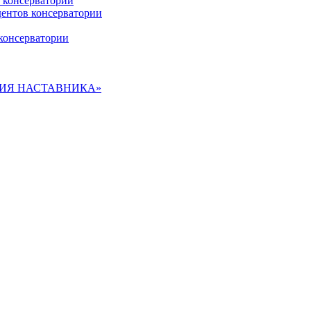
 консерватории
дентов консерватории
консерватории
ДЕМИЯ НАСТАВНИКА»