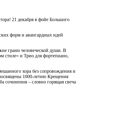
ора! 21 декабря в фойе Большого
ских форм и авангардных идей
кие грани человеческой души. В
м стиле» и Трио для фортепиано,
ешанного хора без сопровождения и
а посвящены 1000-летию Крещения
ба сочинения – словно горящая свеча