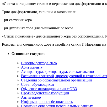
«Сюита в старинном стиле» в переложении для фортепиано и к
Трио для фортепиано, скрипки и виолончели
Три светских хора
Три духовных хора для смешанных голосов
«Стихи покаянные» для смешанного хора без сопровождения. №
Концерт для смешанного хора a capella на стихи Г. Нарекаци 
Основные сведения
Выборы ректора 2026
Абитуриенту
Аспирантура, докторантура, соискательство
Расписания занятий, промежуточной и итоговой атт
Сведения об образовательной организации
Совет обучающихся
Обучение инвалидов и лиц с ОВЗ
Противодействие коррупции
Антитеррор
Информационная безопасность
Политика обработки персональных данных