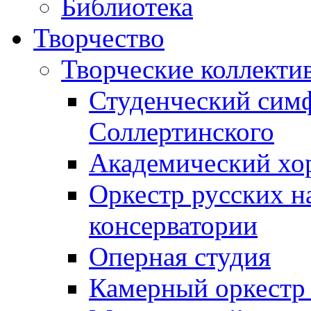
Библиотека
Творчество
Творческие коллекти
Студенческий сим
Соллертинского
Академический хор
Оркестр русских н
консерватории
Оперная студия
Камерный оркестр 