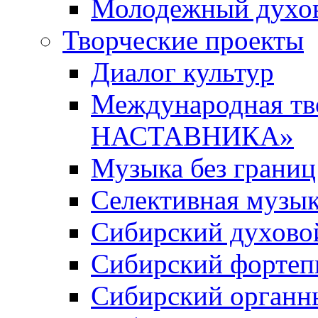
Молодежный духов
Творческие проекты
Диалог культур
Международная т
НАСТАВНИКА»
Музыка без границ
Селективная музы
Сибирский духово
Сибирский фортеп
Сибирский органн