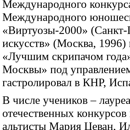
Международного конкурса
Международного юношеск
«Виртуозы-2000» (Санкт-
искусств» (Москва, 1996) 
«Лучшим скрипачом года»
Москвы» под управлением 
гастролировал в КНР, Ис
В числе учеников – лаур
отечественных конкурсов 
альтисты Мария Цеван, И