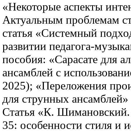
«Некоторые аспекты инт
Актуальным проблемам с
статья «Системный подхо
развитии педагога-музык
пособия: «Сарасате для а
ансамблей с использование
2025); «Переложения про
для струнных ансамблей» (
Статья «К. Шимановский. 
35: особенности стиля и 