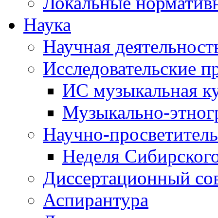
Локальные норматив
Наука
Научная деятельност
Исследовательские п
ИС музыкальная к
Музыкально-этног
Научно-просветитель
Неделя Сибирског
Диссертационный со
Аспирантура