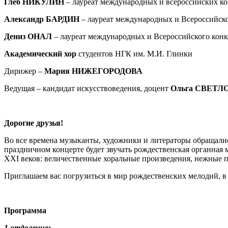
Глеб НИКУЛИН
– лауреат международных и всероссийских ко
Александр БАРДИН
– лауреат международных и Всероссийско
Дениз ОНАЛ
– лауреат международных и Всероссийского конку
Академический хор
студентов НГК им. М.И. Глинки
Дирижер –
Мария НИЖЕГОРОДОВА
Ведущая – кандидат искусствоведения, доцент
Ольга СВЕТЛ
Дорогие друзья!
Во все времена музыканты, художники и литераторы обращалис
праздничном концерте будет звучать рождественская органная
XXI веков: величественные хоральные произведения, нежные 
Приглашаем вас погрузиться в мир рождественских мелодий, в
Программа
1 отделение: