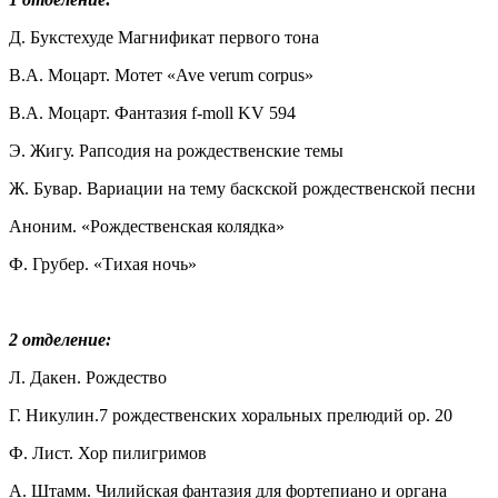
Д. Букстехуде Магнификат первого тона
В.А. Моцарт. Мотет «Ave verum corpus»
В.А. Моцарт. Фантазия f-moll KV 594
Э. Жигу. Рапсодия на рождественские темы
Ж. Бувар. Вариации на тему баскской рождественской песни
Аноним. «Рождественская колядка»
Ф. Грубер. «Тихая ночь»
2 отделение:
Л. Дакен. Рождество
Г. Никулин.7 рождественских хоральных прелюдий ор. 20
Ф. Лист. Хор пилигримов
А. Штамм. Чилийская фантазия для фортепиано и органа