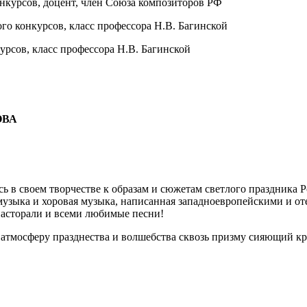
нкурсов, доцент, член Союза композиторов РФ
го конкурсов, класс профессора Н.В. Багинской
рсов, класс профессора Н.В. Багинской
ОВА
ь в своем творчестве к образам и сюжетам светлого праздника 
 музыка и хоровая музыка, написанная западноевропейскими и 
пасторали и всеми любимые песни!
 атмосферу празднества и волшебства сквозь призму сияющий кр