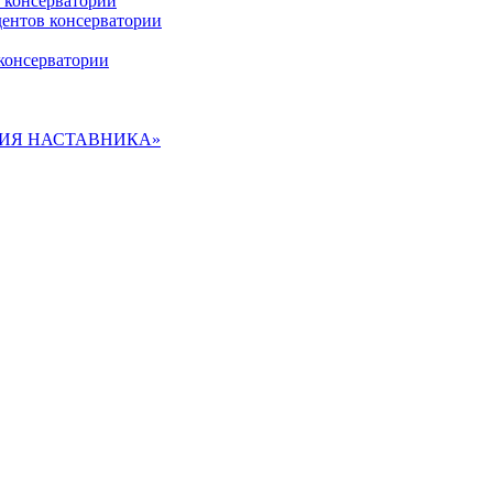
 консерватории
дентов консерватории
консерватории
ДЕМИЯ НАСТАВНИКА»