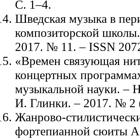
С. 1–4.
Шведская музыка в пер
композиторской школы.
2017. № 11. – ISSN 2072
«Времен связующая нит
концертных программах
музыкальной науки. – Н
И. Глинки. – 2017. № 2 
Жанрово-стилистически
фортепианной сюиты А