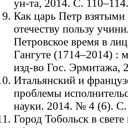
ун-та, 2014. С. 110‒114
Как царь Петр взятыми
отечеству пользу учинил
Петровское время в лиц
Гангуте (1714‒2014) : 
изд-во Гос. Эрмитажа, 
Итальянский и французс
проблемы исполнительс
науки. 2014. № 4 (6). С.
Город Тобольск в свет