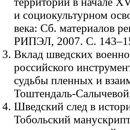
территорий в начале XV
и социокультурном осв
века: Сб. материалов р
РИПЭЛ, 2007. С. 143–1
Вклад шведских военн
российского инструмент
судьбы пленных и взаимо
Тоштендаль-Салычевой, 
Шведский след в истор
Тобольский манускрипт