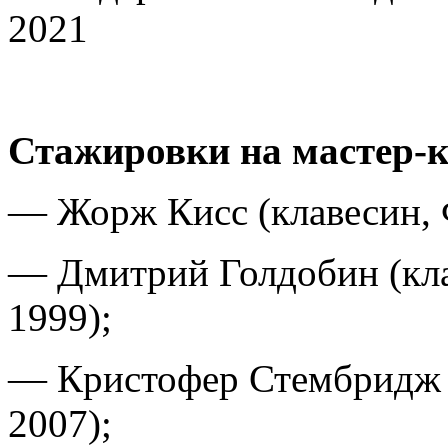
2021
Стажировки на мастер-к
— Жорж Кисс (клавесин, 
— Дмитрий Голдобин (кла
1999);
— Кристофер Стембридж (
2007);