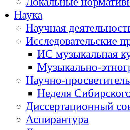
Локальные норматив
Наука
Научная деятельност
Исследовательские п
ИС музыкальная к
Музыкально-этног
Научно-просветитель
Неделя Сибирског
Диссертационный со
Аспирантура