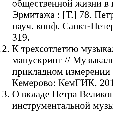
общественной жизни в п
Эрмитажа : [Т.] 78. Пе
науч. конф. Санкт-Петер
319.
К трехсотлетию музыка
манускрипт // Музыкаль
прикладном измерении // 
Кемерово: КемГИК, 201
О вкладе Петра Великог
инструментальной музык