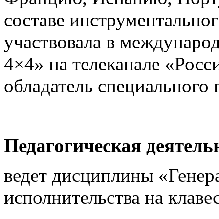
составе инструментально
участвовала в междунаро
4×4» на телеканале «Росси
обладатель специального
Педагогическая деятель
ведет дисциплины «Генер
исполнительства на клаве