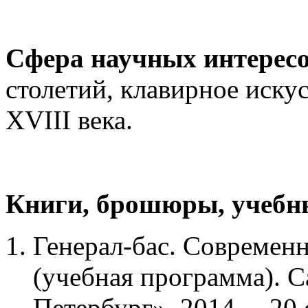
Сфера научных интересо
столетий, клавирное иску
XVIII века.
Книги, брошюры, учебн
Генерал-бас. Современ
(учебная программа). 
Петербург», 2014. – 20 