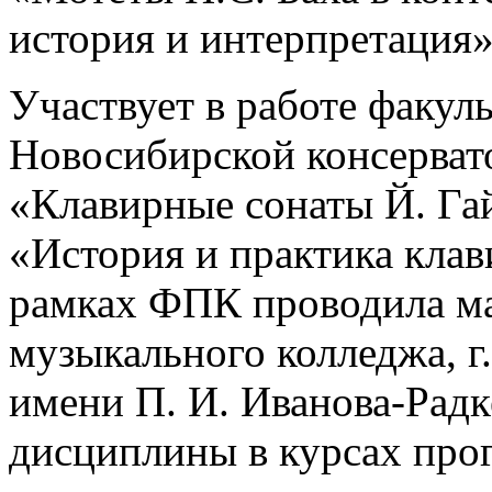
история и интерпретация»
Участвует в работе факу
Новосибирской консервато
«Клавирные сонаты Й. Га
«История и практика клави
рамках ФПК проводила ма
музыкального колледжа, г
имени П. И. Иванова-Радке
дисциплины в курсах про