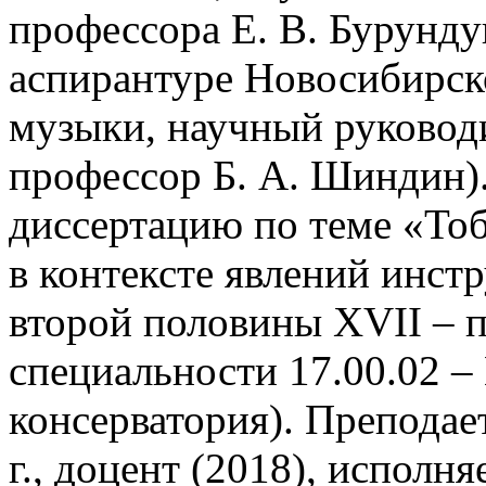
профессора Е. В. Бурундук
аспирантуре Новосибирск
музыки, научный руководи
профессор Б. А. Шиндин).
диссертацию по теме «То
в контексте явлений инст
второй половины XVII – п
специальности 17.00.02 –
консерватория). Преподае
г., доцент (2018), исполн