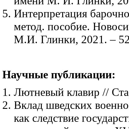
имени М. И. Глинки, 201
Интерпретация барочной
метод. пособие. Новоси
М.И. Глинки, 2021. – 52
Научные публикации:
Лютневый клавир // Ста
Вклад шведских военн
как следствие государс