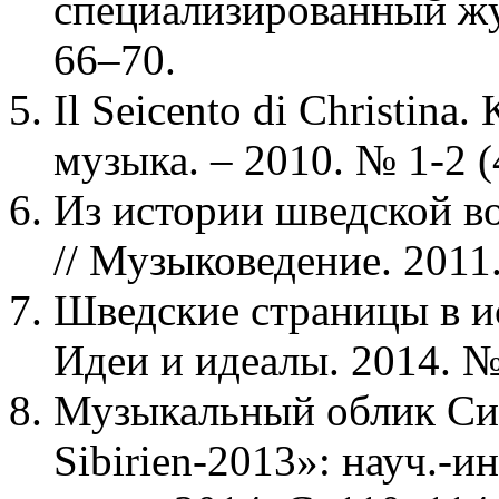
специализированный жур
66–70.
Il Seicento di Christin
музыка. – 2010. № 1-2 (
Из истории шведской в
// Музыковедение. 2011.
Шведские страницы в и
Идеи и идеалы. 2014. № 
Музыкальный облик Сиби
Sibirien-2013»: науч.-и