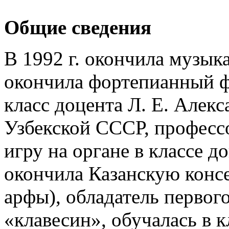
Общие сведения
В 1992 г. окончила музыка
окончила фортепианный ф
класс доцента Л. Е. Алек
Узбекской СССР, профессо
игру на органе в классе до
окончила Казанскую консе
арфы), обладатель первог
«клавесин», обучалась в к