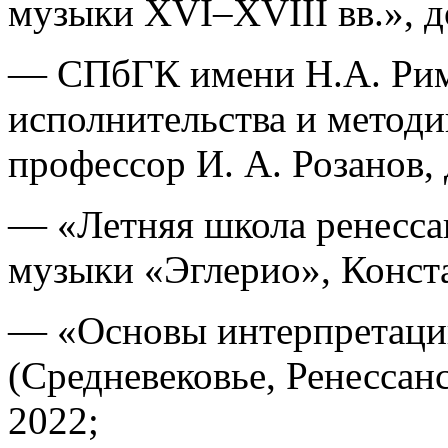
музыки XVI–XVIII вв.», до
— СПбГК имени Н.А. Рим
исполнительства и методи
профессор И. А. Розанов, 
— «Летняя школа ренесса
музыки «Эглерио», Конст
— «Основы интерпретаци
(Средневековье, Ренессанс
2022;