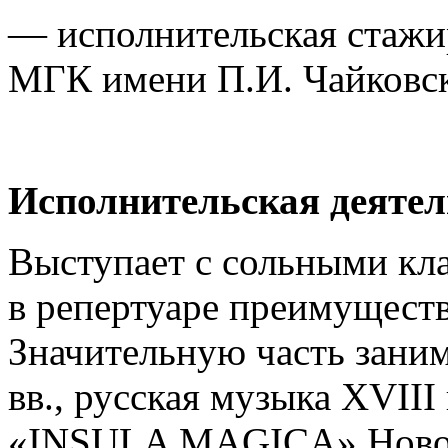
— исполнительская стажир
МГК имени П.И. Чайковс
Исполнительская деятел
Выступает с сольными кл
в репертуаре преимущест
Значительную часть зани
вв., русская музыка XVIII
«INSULA MAGICA» Новос