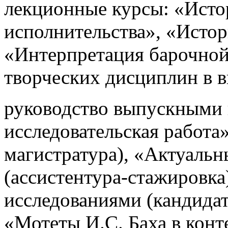
лекционные курсы: «Исто
исполнительства», «Исто
«Интерпретация барочной
творческих дисциплин в 
руководство выпускными
исследовательская работа»
магистратура), «Актуаль
(ассистентура-стажировка
исследованиями (кандида
«Мотеты И.С. Баха в конт