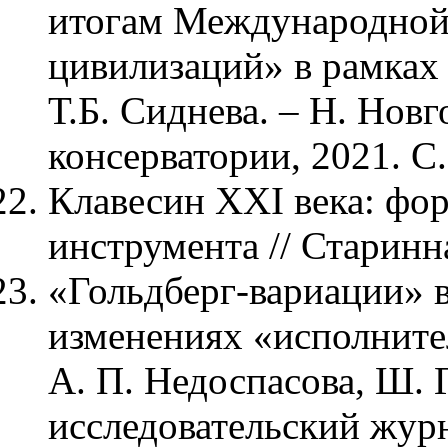
итогам Международной 
цивилизаций» в рамках 
Т.Б. Сиднева. – Н. Нов
консерватории, 2021. С
Клавесин XXI века: фо
инструмента // Старинна
«Гольдберг-вариации» в
изменениях «исполнител
А. П. Недоспасова, Ш. 
исследовательский жур