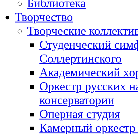
Библиотека
Творчество
Творческие коллекти
Студенческий сим
Соллертинского
Академический хор
Оркестр русских н
консерватории
Оперная студия
Камерный оркестр 