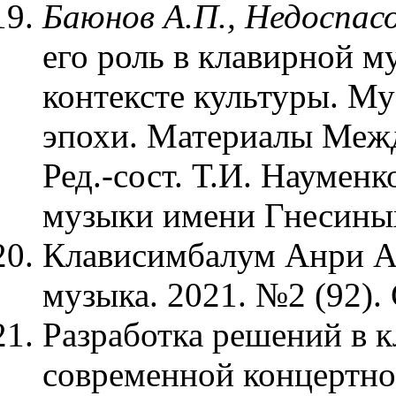
Баюнов А.П., Недоспасо
его роль в клавирной м
контексте культуры. М
эпохи. Материалы Между
Ред.-сост. Т.И. Наумен
музыки имени Гнесиных»
Клависимбалум Анри Ар
музыка. 2021. №2 (92). 
Разработка решений в к
современной концертной