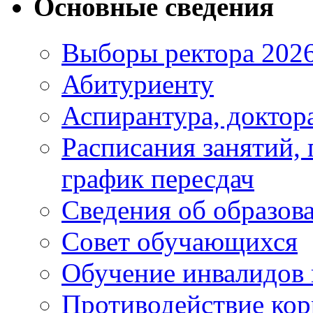
Основные сведения
Выборы ректора 202
Абитуриенту
Аспирантура, доктора
Расписания занятий,
график пересдач
Сведения об образов
Совет обучающихся
Обучение инвалидов 
Противодействие ко