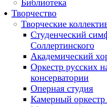
Библиотека
Творчество
Творческие коллекти
Студенческий сим
Соллертинского
Академический хор
Оркестр русских н
консерватории
Оперная студия
Камерный оркестр 