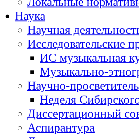
Локальные норматив
Наука
Научная деятельност
Исследовательские п
ИС музыкальная к
Музыкально-этног
Научно-просветитель
Неделя Сибирског
Диссертационный со
Аспирантура