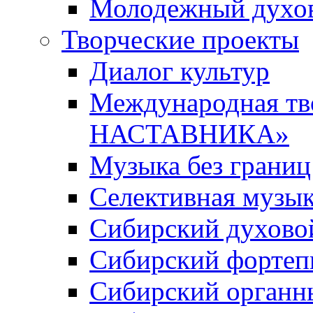
Молодежный духов
Творческие проекты
Диалог культур
Международная т
НАСТАВНИКА»
Музыка без границ
Селективная музы
Сибирский духово
Сибирский фортеп
Сибирский органн