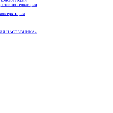
 консерватории
дентов консерватории
консерватории
ДЕМИЯ НАСТАВНИКА»