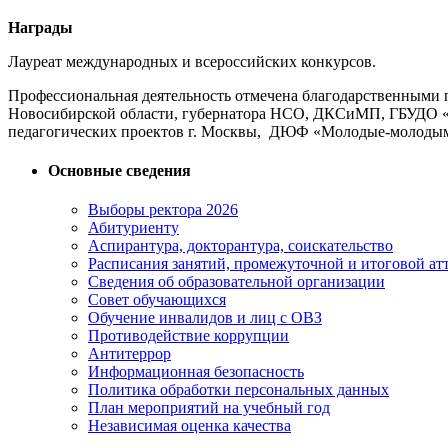
Награды
Лауреат международных и всероссийских конкурсов.
Профессиональная деятельность отмечена благодарственными 
Новосибирской области, губернатора НСО, ДКСиМП, ГБУДО «Д
педагогических проектов г. Москвы, ДЮФ «Молодые-молодым»
Основные сведения
Выборы ректора 2026
Абитуриенту
Аспирантура, докторантура, соискательство
Расписания занятий, промежуточной и итоговой атт
Сведения об образовательной организации
Совет обучающихся
Обучение инвалидов и лиц с ОВЗ
Противодействие коррупции
Антитеррор
Информационная безопасность
Политика обработки персональных данных
План мероприятий на учебный год
Независимая оценка качества