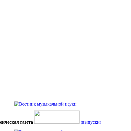
енческая газета
(выпуски)