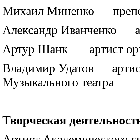
Михаил Миненко — преп
Александр Иванченко — а
Артур Шанк — артист ор
Владимир Удатов — артис
Музыкального театра
Творческая деятельност
Артист Академического с