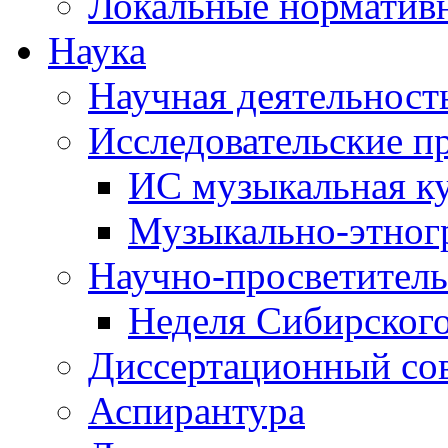
Локальные норматив
Наука
Научная деятельност
Исследовательские п
ИС музыкальная к
Музыкально-этног
Научно-просветитель
Неделя Сибирског
Диссертационный со
Аспирантура