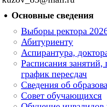
Основные сведения
Выборы ректора 202
Абитуриенту
Аспирантура, доктора
Расписания занятий,
график пересдач
Сведения об образов
Совет обучающихся
Обучение инвалидов 