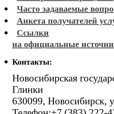
Часто задаваемые вопр
Анкета получателей усл
Ссылки
на официальные источн
Контакты:
Новосибирская государ
Глинки
630099
,
Новосибирск
,
у
Телефон:
+7 (383) 222-4