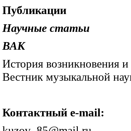
Публикации
Научные статьи
ВАК
История возникновения и 
Вестник музыкальной науки
Контактный e-mail:
kuzov_85@mail.ru