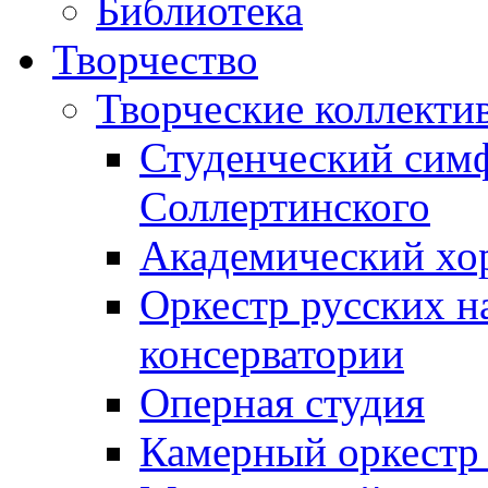
Библиотека
Творчество
Творческие коллекти
Студенческий сим
Соллертинского
Академический хор
Оркестр русских н
консерватории
Оперная студия
Камерный оркестр 