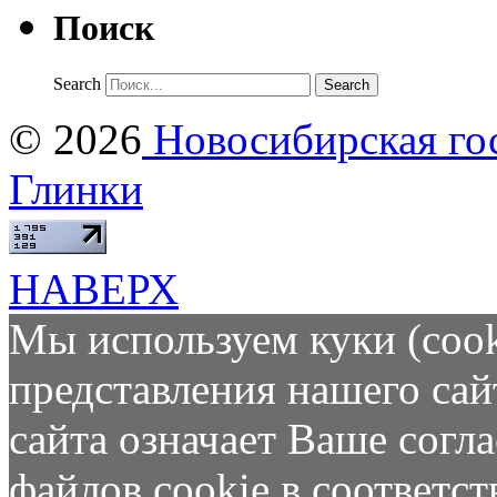
Поиск
Search
© 2026
Новосибирская гос
Глинки
НАВЕРХ
Мы используем куки (cook
представления нашего сай
сайта означает Ваше согл
файлов cookie в соответс