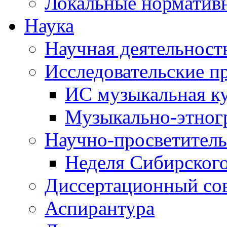
Локальные норматив
Наука
Научная деятельност
Исследовательские п
ИС музыкальная к
Музыкально-этног
Научно-просветитель
Неделя Сибирског
Диссертационный со
Аспирантура