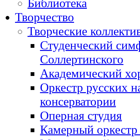
Библиотека
Творчество
Творческие коллекти
Студенческий сим
Соллертинского
Академический хор
Оркестр русских н
консерватории
Оперная студия
Камерный оркестр 