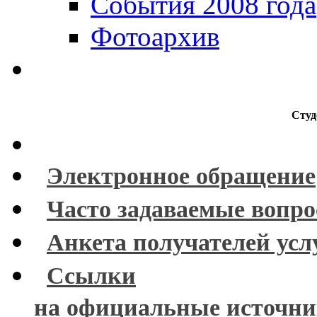
События 2008 года
Фотоархив
Студ
Электронное обращение
Часто задаваемые вопр
Анкета получателей усл
Ссылки
на официальные источн