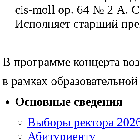
cis-moll ор. 64 № 2 А. 
Исполняет старший пре
В программе концерта во
в рамках образовательной
Основные сведения
Выборы ректора 202
Абитуриенту