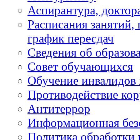
Аспирантура, доктора
Расписания занятий,
график пересдач
Сведения об образов
Совет обучающихся
Обучение инвалидов 
Противодействие ко
Антитеррор
Информационная без
Политика обработки