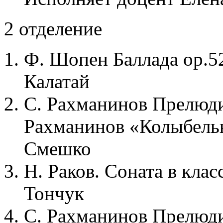
2 отделение
Ф. Шопен Баллада ор.5
Калатай
С. Рахманинов Прелюдия
Рахманинов «Колыбельн
Смешко
Н. Раков. Соната в кла
Тончук
С. Рахманинов Прелюдии