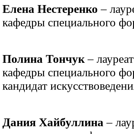
Елена Нестеренко
– лаур
кафедры специального фо
Полина Тончук
– лауреа
кафедры специального фо
кандидат искусствоведени
Дания Хайбуллина
– лау