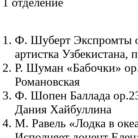
1 отделение
Ф. Шуберт Экспромты о
артистка Узбекистана, 
Р. Шуман «Бабочки» ор.
Романовская
Ф. Шопен Баллада ор.2
Дания Хайбуллина
М. Равель «Лодка в оке
Исполняет доцент Елен