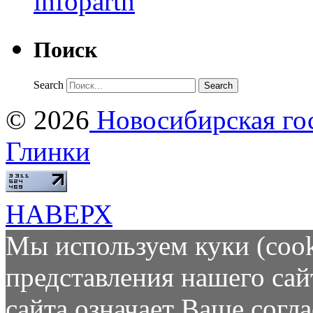
Поиск
Search
© 2026
Новосибирская гос
Глинки
НАВЕРХ
Мы используем куки (cook
представления нашего сай
сайта означает Ваше согл