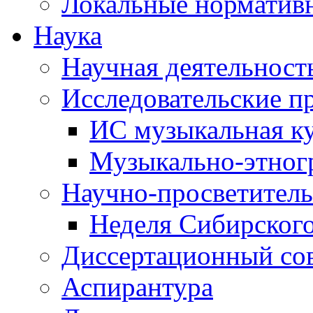
Локальные норматив
Наука
Научная деятельност
Исследовательские п
ИС музыкальная к
Музыкально-этног
Научно-просветитель
Неделя Сибирског
Диссертационный со
Аспирантура