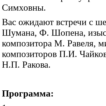
Симховны.
Вас ожидают встречи с ше
Шумана, Ф. Шопена, изыс
композитора М. Равеля, м
композиторов П.И. Чайков
Н.П. Ракова.
Программа: