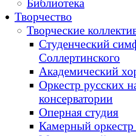
Библиотека
Творчество
Творческие коллекти
Студенческий сим
Соллертинского
Академический хор
Оркестр русских н
консерватории
Оперная студия
Камерный оркестр 