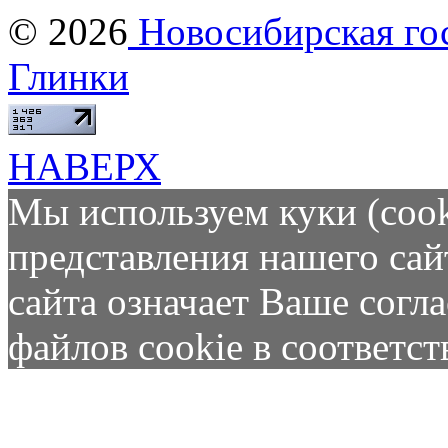
© 2026
Новосибирская гос
Глинки
НАВЕРХ
Мы используем куки (cook
представления нашего сай
сайта означает Ваше согл
файлов cookie в соответс