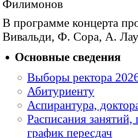
Филимонов
В программе концерта про
Вивальди, Ф. Сора, А. Лау
Основные сведения
Выборы ректора 202
Абитуриенту
Аспирантура, доктора
Расписания занятий,
график пересдач