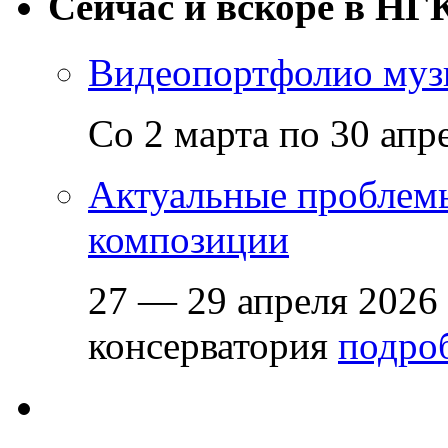
Сейчас и вскоре в НГ
Видеопортфолио музы
Со 2 марта по 30 апр
Актуальные проблем
композиции
27 — 29 апреля 2026
консерватория
подроб