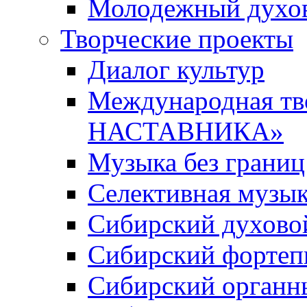
Молодежный духов
Творческие проекты
Диалог культур
Международная т
НАСТАВНИКА»
Музыка без границ
Селективная музы
Сибирский духово
Сибирский фортеп
Сибирский органн