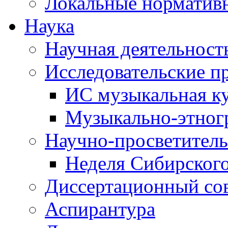
Локальные норматив
Наука
Научная деятельност
Исследовательские п
ИС музыкальная к
Музыкально-этног
Научно-просветитель
Неделя Сибирског
Диссертационный со
Аспирантура