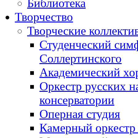
Библиотека
Творчество
Творческие коллекти
Студенческий сим
Соллертинского
Академический хор
Оркестр русских н
консерватории
Оперная студия
Камерный оркестр 