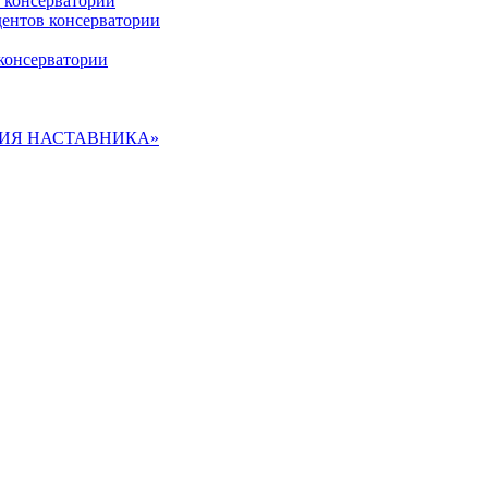
 консерватории
дентов консерватории
консерватории
ДЕМИЯ НАСТАВНИКА»