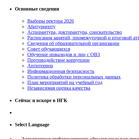
Основные сведения
Выборы ректора 2026
Абитуриенту
Аспирантура, докторантура, соискательство
Расписания занятий, промежуточной и итоговой атт
Сведения об образовательной организации
Совет обучающихся
Обучение инвалидов и лиц с ОВЗ
Противодействие коррупции
Антитеррор
Информационная безопасность
Политика обработки персональных данных
План мероприятий на учебный год
Независимая оценка качества
Сейчас и вскоре в НГК
Select Language
Электронная информационно-образовательная сред