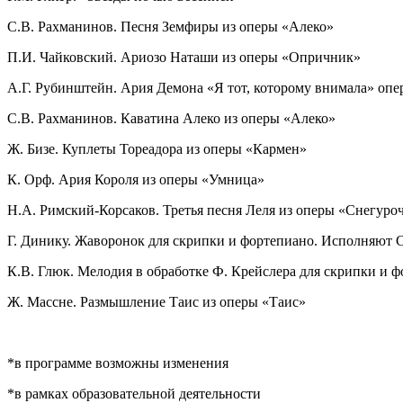
С.В. Рахманинов. Песня Земфиры из оперы «Алеко»
П.И. Чайковский. Ариозо Наташи из оперы «Опричник»
А.Г. Рубинштейн. Ария Демона «Я тот, которому внимала» оп
С.В. Рахманинов. Каватина Алеко из оперы «Алеко»
Ж. Бизе. Куплеты Тореадора из оперы «Кармен»
К. Орф. Ария Короля из оперы «Умница»
Н.А. Римский-Корсаков. Третья песня Леля из оперы «Снегуро
Г. Динику. Жаворонок для скрипки и фортепиано. Исполняют
К.В. Глюк. Мелодия в обработке Ф. Крейслера для скрипки и 
Ж. Массне. Размышление Таис из оперы «Таис»
*в программе возможны изменения
*в рамках образовательной деятельности