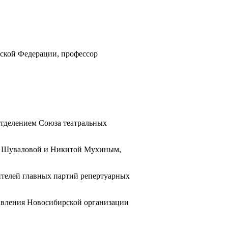
ской Федерации, профессор
отделением Союза театральных
ей Шуваловой и Никитой Мухиным,
ителей главных партий репертуарных
равления Новосибирской организации