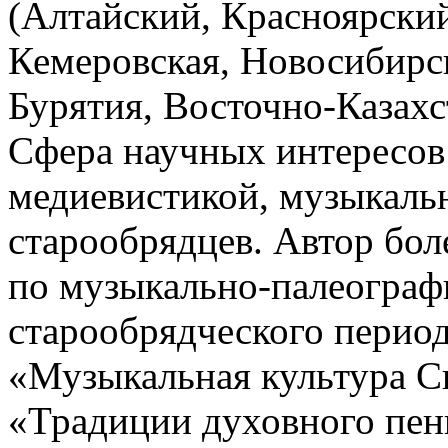
(Алтайский, Красноярски
Кемеровская, Новосибирск
Бурятия, Восточно-Казахс
Сфера научных интересов 
медиевистикой, музыкальн
старообрядцев. Автор бол
по музыкально-палеогра
старообрядческого перио
«Музыкальная культура Си
«Традиции духовного пени