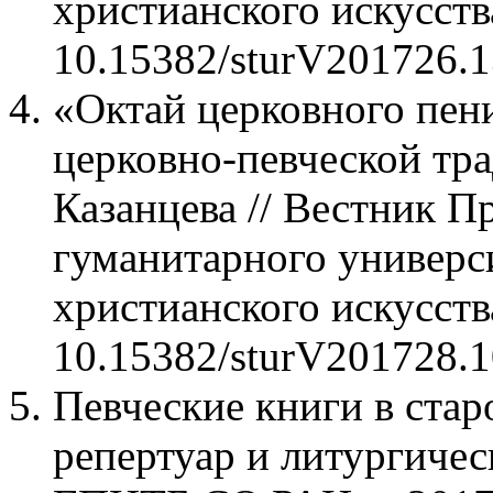
христианского искусства
10.15382/sturV201726.1
«Октай церковного пени
церковно-певческой тра
Казанцева // Вестник П
гуманитарного универси
христианского искусства
10.15382/sturV201728.1
Певческие книги в ста
репертуар и литургическ