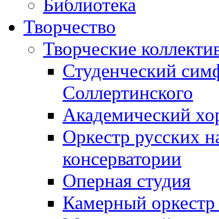
Библиотека
Творчество
Творческие коллекти
Студенческий сим
Соллертинского
Академический хор
Оркестр русских н
консерватории
Оперная студия
Камерный оркестр 