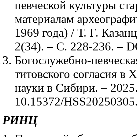
певческой культуры ст
материалам археогра
1969 года) / Т. Г. Каза
2(34). – С. 228-236. –
Богослужебно-певческа
титовского согласия в X
науки в Сибири. – 2025.
10.15372/HSS20250305
РИНЦ