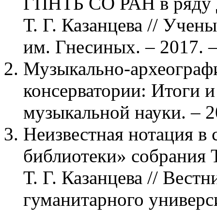
ГПНТБ СО РАН в ряду д
Т. Г. Казанцева // Уче
им. Гнесиных. – 2017. –
Музыкально-археограф
консерватории: Итоги и 
музыкальной науки. – 20
Неизвестная нотация в
библиотеки» собрания Т
Т. Г. Казанцева // Вес
гуманитарного универси