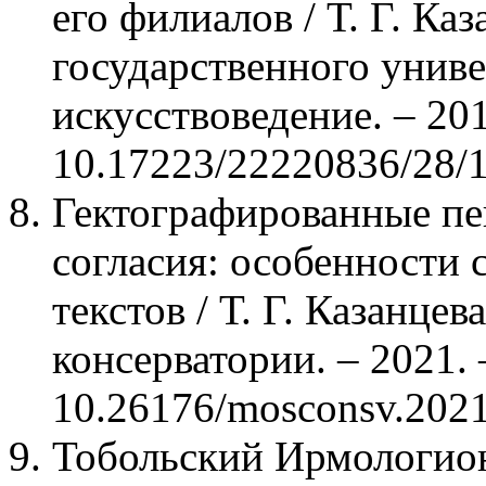
его филиалов / Т. Г. Ка
государственного униве
искусствоведение. – 201
10.17223/22220836/28/1
Гектографированные пе
согласия: особенности 
текстов / Т. Г. Казанце
консерватории. – 2021. 
10.26176/mosconsv.2021
Тобольский Ирмологион 