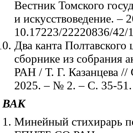
Вестник Томского госуд
и искусствоведение. – 2
10.17223/22220836/42/1
Два канта Полтавского
сборнике из собрания 
РАН / Т. Г. Казанцева 
2025. – № 2. – С. 35-51
ВАК
Минейный стихирарь пе