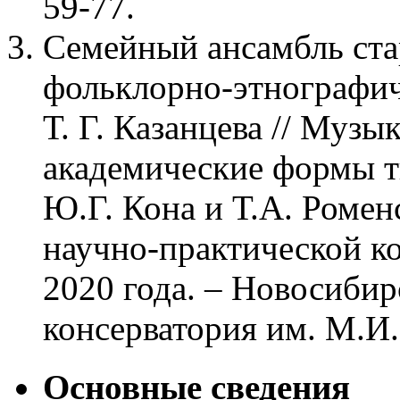
59-77.
Семейный ансамбль ста
фольклорно-этнографиче
Т. Г. Казанцева // Муз
академические формы тв
Ю.Г. Кона и Т.А. Ромен
научно-практической к
2020 года. – Новосибир
консерватория им. М.И. 
Основные сведения