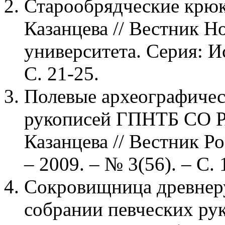
Старообрядческие крюк
Казанцева // Вестник Н
университета. Серия: Ис
С. 21-25.
Полевые археографическ
рукописей ГПНТБ СО РАН
Казанцева // Вестник Р
– 2009. – № 3(56). – С. 
Сокровищница древнеру
собрании певческих ру