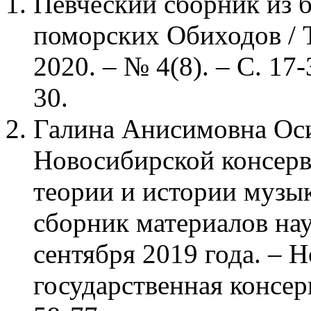
Певческий сборник из б
поморских Обиходов / Т
2020. – № 4(8). – С. 17
30.
Галина Анисимовна Оси
Новосибирской консерват
теории и истории музы
сборник материалов на
сентября 2019 года. – 
государственная консер