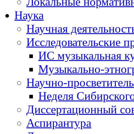
Локальные норматив
Наука
Научная деятельност
Исследовательские п
ИС музыкальная к
Музыкально-этног
Научно-просветитель
Неделя Сибирског
Диссертационный со
Аспирантура