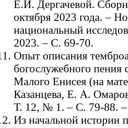
Е.И. Дергачевой. Сбор
октября 2023 года. – 
национальный исследов
2023. – С. 69-70.
Опыт описания тембро
богослужебного пения 
Малого Енисея (на матер
Казанцева, Е. А. Омаров
Т. 12, № 1. – С. 79-88.
Из начальной истории 