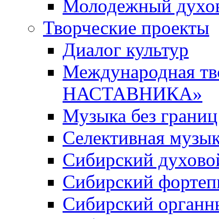
Молодежный духов
Творческие проекты
Диалог культур
Международная т
НАСТАВНИКА»
Музыка без границ
Селективная музы
Сибирский духово
Сибирский фортеп
Сибирский органн