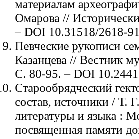
материалам археографиче
Омарова // Исторический
– DOI 10.31518/2618-9
Певческие рукописи сем
Казанцева // Вестник му
С. 80-95. – DOI 10.244
Старообрядческий гект
состав, источники / Т. 
литературы и языка : 
посвященная памяти до