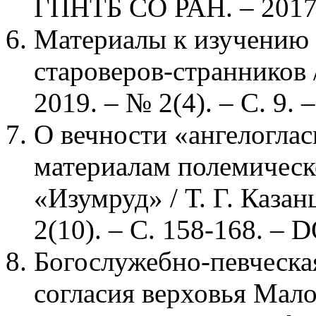
ГПНТБ СО РАН. – 2017. 
Материалы к изучению 
староверов-странников /
2019. – № 2(4). – С. 9.
О вечности «ангелогла
материалам полемическ
«Изумруд» / Т. Г. Казан
2(10). – С. 158-168. – 
Богослужебно-певческа
согласия верховья Мало