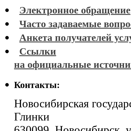
Электронное обращение
Часто задаваемые вопр
Анкета получателей усл
Ссылки
на официальные источн
Контакты:
Новосибирская государ
Глинки
630099
,
Новосибирск
,
у