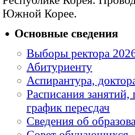
Южной Корее.
Основные сведения
Выборы ректора 202
Абитуриенту
Аспирантура, доктора
Расписания занятий,
график пересдач
Сведения об образов
Совет обучающихся