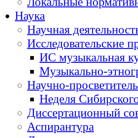
Локальные норматив
Наука
Научная деятельност
Исследовательские п
ИС музыкальная к
Музыкально-этног
Научно-просветитель
Неделя Сибирског
Диссертационный со
Аспирантура