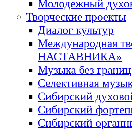
Молодежный духов
Творческие проекты
Диалог культур
Международная т
НАСТАВНИКА»
Музыка без границ
Селективная музы
Сибирский духово
Сибирский фортеп
Сибирский органн