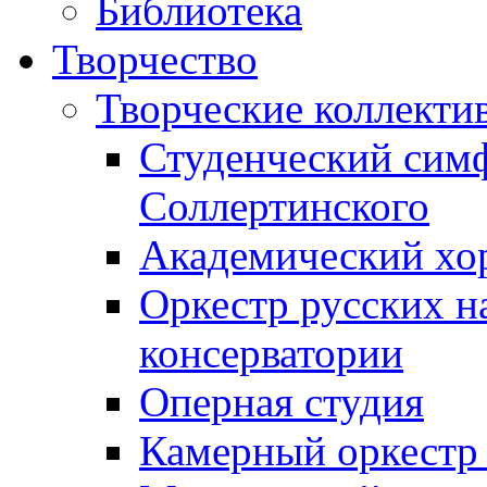
Библиотека
Творчество
Творческие коллекти
Студенческий сим
Соллертинского
Академический хор
Оркестр русских н
консерватории
Оперная студия
Камерный оркестр 