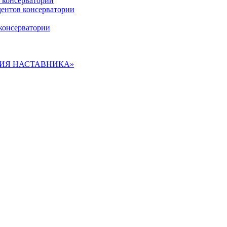
 консерватории
дентов консерватории
консерватории
ДЕМИЯ НАСТАВНИКА»