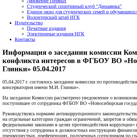
Движение Первых
Студенческий спортивный клуб “Динамика”
Единое окно для студенческих семей и обучающихс
Волонтерский штаб НГК
Издательство
Печатные издания
Электронные издания НГК
Контакты
Информация о заседании комиссии Ком
конфликта интересов в ФГБОУ ВО «Нов
Глинки» 05.04.2017
05.04.2017 г. состоялось заседание комиссии по противодей
консерватория имени М.И. Глинки».
На заседании Комиссии рассмотрено уведомление о возникнове
поступившее от сотрудника ФГБОУ ВО «Новосибирская госуда
Руководствуясь нормами антикоррупционного законодательства 
на отдельные категории граждан ограничений, запретов и об
федеральными законами в целях противодействия коррупции» в
отсутствия у сотрудника в должностных инструкциях финансо
преимуществах, преференциях, полученных сотрудником по ср