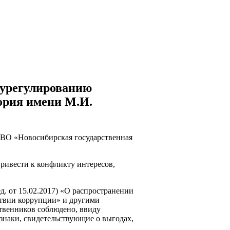
 урегулированию
ория имени М.И.
 ВО «Новосибирская государственная
ривести к конфликту интересов,
. от 15.02.2017) «О распространении
ствии коррупции» и другими
твенников соблюдено, ввиду
наки, свидетельствующие о выгодах,