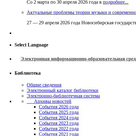
Со 2 марта по 30 апреля 2026 года в
подробнее...
Актуальные проблемы теории музыки и современн
27 — 29 апреля 2026 года Новосибирская государс
Select Language
Электронная информационно-образовательная сред
Библиотека
Общие сведения
Электронный каталог библиотеки
Электронно-библиотечная система
Архивы новостей
Cобытия 2026 года
События 2025 года
События 2024 года
События 2023 года
Cобытия 2022 года
Cобытия 2021 года