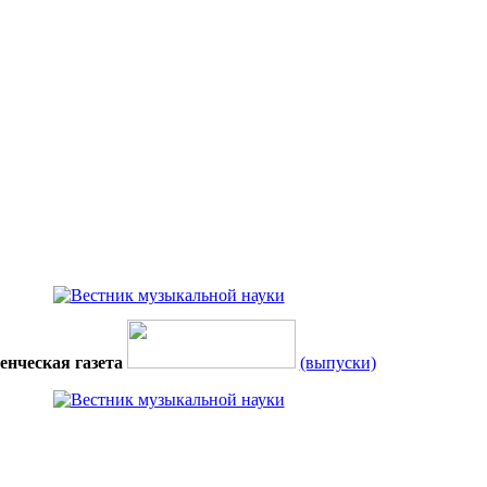
енческая газета
(выпуски)