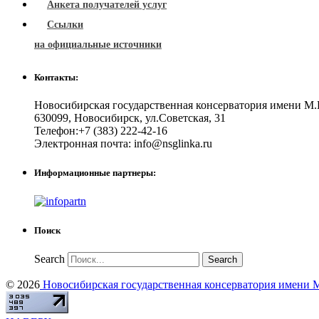
Анкета получателей услуг
Ссылки
на официальные источники
Контакты:
Новосибирская государственная консерватория имени М.
630099
,
Новосибирск
,
ул.Советская, 31
Телефон:
+7 (383) 222-42-16
Электронная почта:
info@nsglinka.ru
Информационные партнеры:
Поиск
Search
© 2026
Новосибирская государственная консерватория имени М