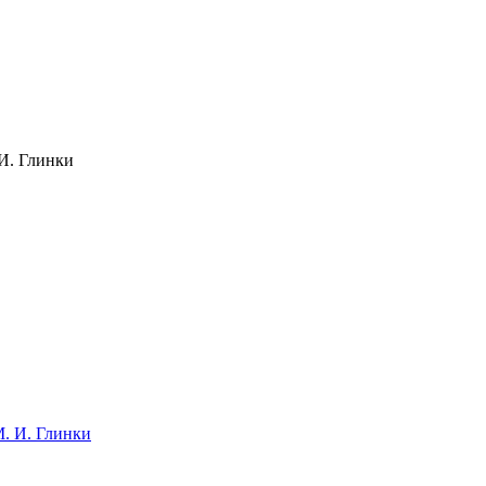
И. Глинки
. И. Глинки