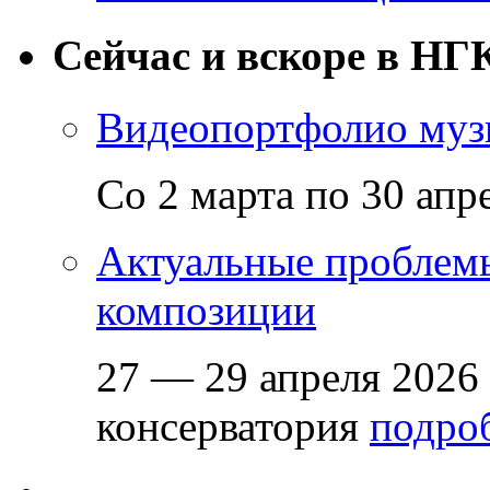
Сейчас и вскоре в НГ
Видеопортфолио музы
Со 2 марта по 30 апр
Актуальные проблем
композиции
27 — 29 апреля 2026
консерватория
подроб