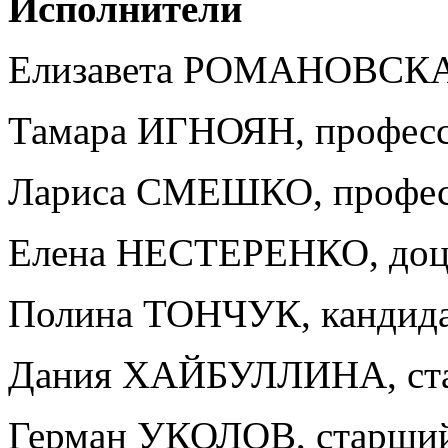
Исполнители
Елизавета РОМАНОВСКА
Тамара ИГНОЯН, профессо
Лариса СМЕШКО, профе
Елена НЕСТЕРЕНКО, доц
Полина ТОНЧУК, кандидат
Дания ХАЙБУЛЛИНА, ста
Герман УКОЛОВ, старший