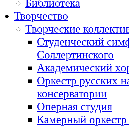
Библиотека
Творчество
Творческие коллекти
Студенческий сим
Соллертинского
Академический хор
Оркестр русских н
консерватории
Оперная студия
Камерный оркестр 