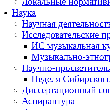
Локальные норматив
Наука
Научная деятельност
Исследовательские п
ИС музыкальная к
Музыкально-этног
Научно-просветитель
Неделя Сибирског
Диссертационный со
Аспирантура