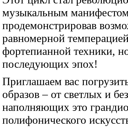
музыкальным манифестом 
продемонстрировав возмо
равномерной темперацией 
фортепианной техники, но
последующих эпох!
Приглашаем вас погрузит
образов – от светлых и б
наполняющих это гранди
полифонического искусст