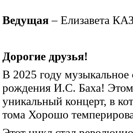
Ведущая
– Елизавета К
Дорогие друзья!
В 2025 году музыкальное 
рождения И.С. Баха! Это
уникальный концерт, в ко
тома Хорошо темперирова
Этот цикл стал революци