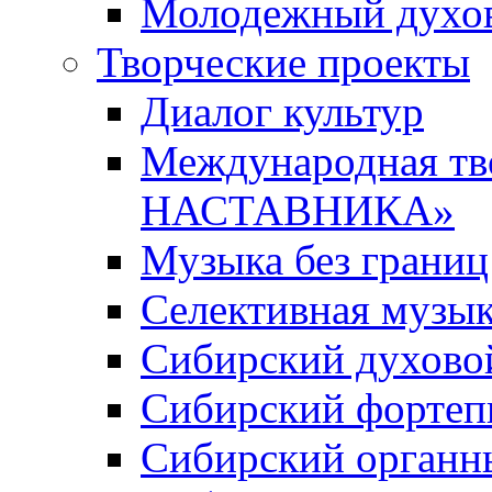
Молодежный духов
Творческие проекты
Диалог культур
Международная т
НАСТАВНИКА»
Музыка без границ
Селективная музы
Сибирский духово
Сибирский фортеп
Сибирский органн