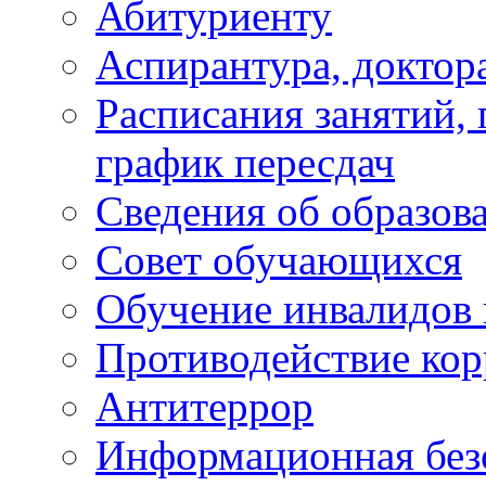
Абитуриенту
Аспирантура, доктора
Расписания занятий,
график пересдач
Сведения об образов
Совет обучающихся
Обучение инвалидов 
Противодействие ко
Антитеррор
Информационная без