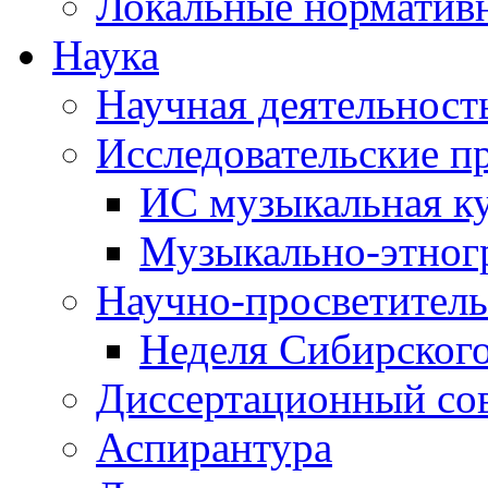
Локальные норматив
Наука
Научная деятельност
Исследовательские п
ИС музыкальная к
Музыкально-этног
Научно-просветитель
Неделя Сибирског
Диссертационный со
Аспирантура