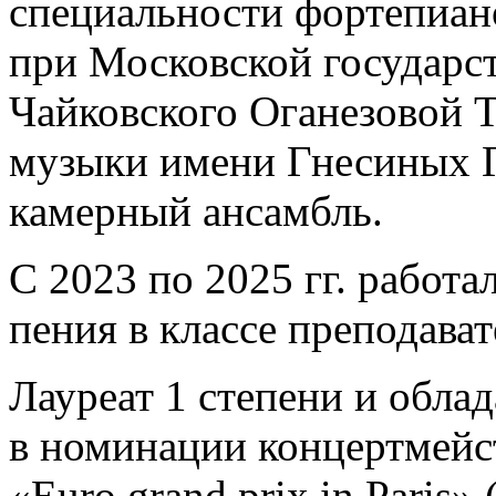
специальности фортепиан
при Московской государс
Чайковского Оганезовой Т
музыки имени Гнесиных Г
камерный ансамбль.
С 2023 по 2025 гг. работ
пения в классе преподават
Лауреат 1 степени и обла
в номинации концертмейст
«Euro grand prix in Paris»