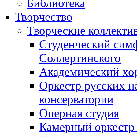
Библиотека
Творчество
Творческие коллекти
Студенческий сим
Соллертинского
Академический хор
Оркестр русских н
консерватории
Оперная студия
Камерный оркестр 