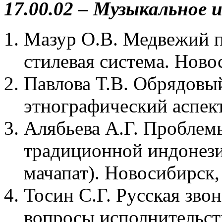
17.00.02 – Музыкальное 
Мазур О.В. Медвежий п
стилевая система. Ново
Павлова Т.В. Обрядовы
этнографический аспект
Алябьева А.Г. Проблем
традиционной индонези
мачапат). Новосибирск,
Тосин С.Г. Русская зво
вопросы исполнительст