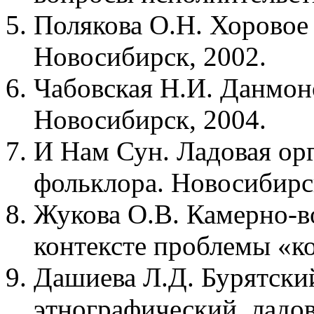
Полякова О.Н. Хоровое 
Новосибирск, 2002.
Чабовская Н.И. Данмон
Новосибирск, 2004.
И Нам Сун. Ладовая ор
фольклора. Новосибирс
Жукова О.В. Камерно-в
контексте проблемы «к
Дашиева Л.Д. Бурятски
этнографический, ладо