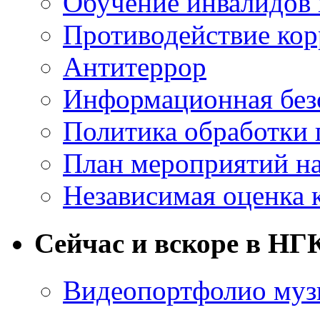
Обучение инвалидов 
Противодействие ко
Антитеррор
Информационная без
Политика обработки
План мероприятий на
Независимая оценка 
Сейчас и вскоре в НГ
Видеопортфолио музы