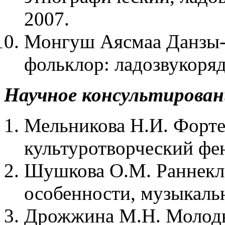
2007.
Монгуш Аясмаа Данзы-
фольклор: ладозвукоряд
Научное консультирован
Мельникова Н.И. Форте
культуротворческий фе
Шушкова О.М. Раннекла
особенности, музыкаль
Дрожжина М.Н. Молоды