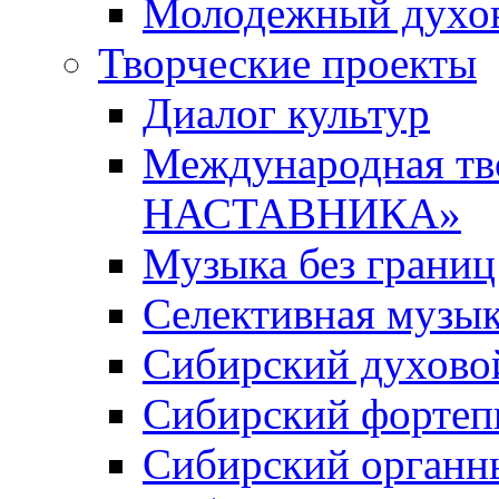
Молодежный духов
Творческие проекты
Диалог культур
Международная т
НАСТАВНИКА»
Музыка без границ
Селективная музы
Сибирский духово
Сибирский фортеп
Сибирский органн