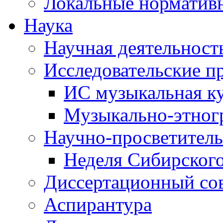
Локальные норматив
Наука
Научная деятельност
Исследовательские п
ИС музыкальная к
Музыкально-этног
Научно-просветитель
Неделя Сибирског
Диссертационный со
Аспирантура