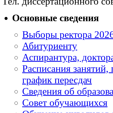
Тел. диссертационного сов
Основные сведения
Выборы ректора 202
Абитуриенту
Аспирантура, доктора
Расписания занятий,
график пересдач
Сведения об образов
Совет обучающихся