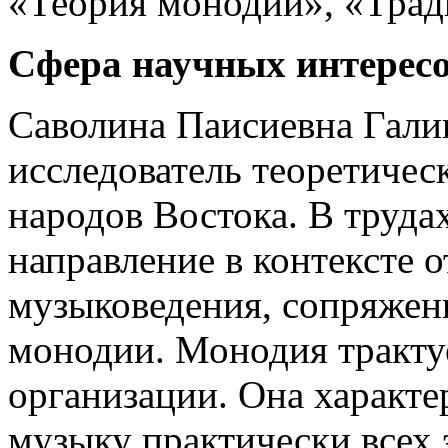
«Теория монодии», «Трад
Сфера научных интересо
Саволина Паисиевна Гали
исследователь теоретиче
народов Востока. В труд
направление в контексте 
музыковедения, сопряжен
монодии. Монодия тракту
организации. Она характе
музыку практически всех