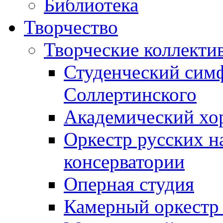
Библиотека
Творчество
Творческие коллекти
Студенческий сим
Соллертинского
Академический хор
Оркестр русских н
консерватории
Оперная студия
Камерный оркестр 