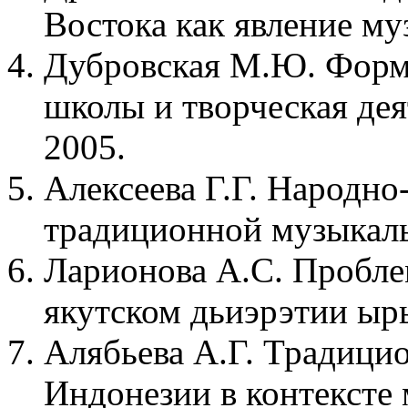
Востока как явление му
Дубровская М.Ю. Форм
школы и творческая де
2005.
Алексеева Г.Г. Народно
традиционной музыкаль
Ларионова А.С. Пробле
якутском дьиэрэтии ыр
Алябьева А.Г. Традици
Индонезии в контексте