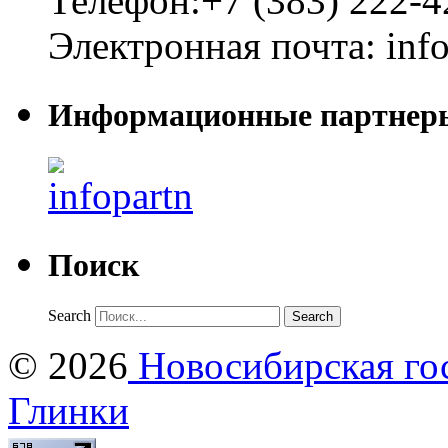
Телефон:
+7 (383) 222-4
Электронная почта:
inf
Информационные партнер
Поиск
Search
© 2026
Новосибирская гос
Глинки