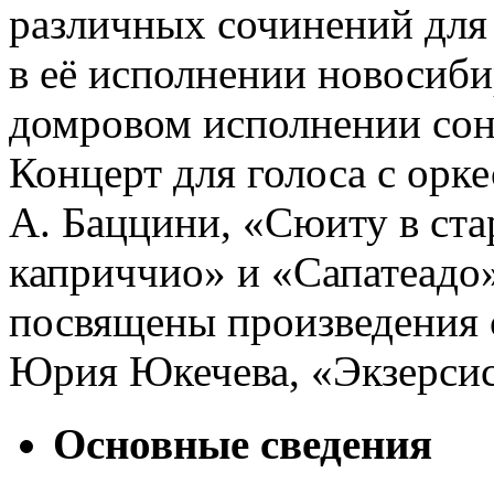
различных сочинений для
в её исполнении новосиби
домровом исполнении сона
Концерт для голоса с орк
А. Баццини, «Сюиту в ста
каприччио» и «Сапатеадо»
посвящены произведения с
Юрия Юкечева, «Экзерсис
Основные сведения