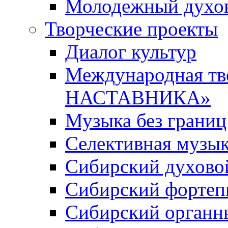
Молодежный духов
Творческие проекты
Диалог культур
Международная т
НАСТАВНИКА»
Музыка без границ
Селективная музы
Сибирский духово
Сибирский фортеп
Сибирский органн