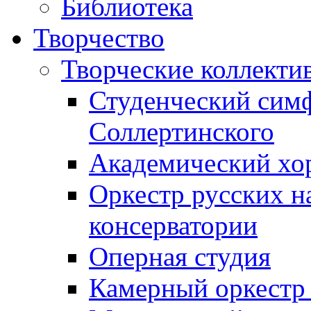
Библиотека
Творчество
Творческие коллекти
Студенческий сим
Соллертинского
Академический хор
Оркестр русских н
консерватории
Оперная студия
Камерный оркестр 