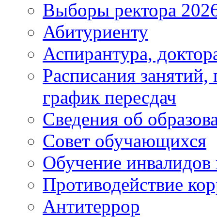
Выборы ректора 202
Абитуриенту
Аспирантура, доктора
Расписания занятий,
график пересдач
Сведения об образов
Совет обучающихся
Обучение инвалидов 
Противодействие ко
Антитеррор