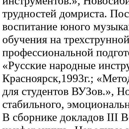
инструментов.», Новосиби
трудностей домриста. Пос
воспитание юного музыкан
обучения на трехструнной
профессиональной подгото
«Русские народные инстру
Красноярск,1993г.; «Мето
для студентов ВУЗов.», Н
стабильного, эмоциональн
В сборнике докладов III 