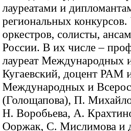
лауреатами и дипломанта
региональных конкурсов.
оркестров, солисты, анса
России. В их числе – про
лауреат Международных и
Кугаевский, доцент РАМ и
Международных и Всерос
(Голощапова), П. Михайло
Н. Воробьева, А. Крахтино
Ооржак, С. Мислимова и 