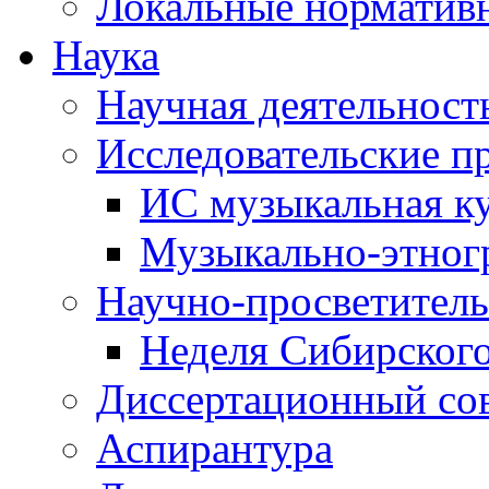
Локальные норматив
Наука
Научная деятельност
Исследовательские п
ИС музыкальная к
Музыкально-этног
Научно-просветитель
Неделя Сибирског
Диссертационный со
Аспирантура