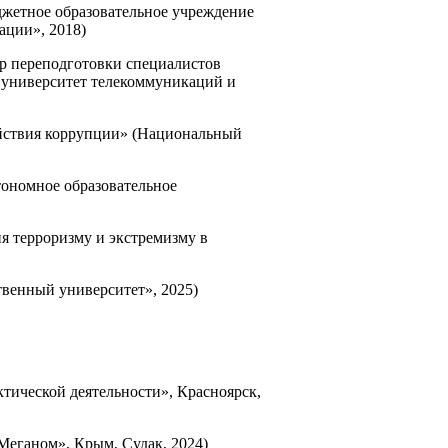
джетное образовательное учреждение
ации», 2018)
р переподготовки специалистов
 университет телекоммуникаций и
ействия коррупции» (Национальный
тономное образовательное
 терроризму и экстремизму в
твенный университет», 2025)
тической деятельности», Красноярск,
Меганом», Крым, Судак, 2024)