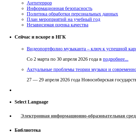
Антитеррор
Информационная безопасность
Политика обработки персональных данных
План мероприятий на учебный год
Независимая оценка качества
Сейчас и вскоре в НГК
Видеопортфолио музыканта – ключ к успешной кар
Со 2 марта по 30 апреля 2026 года в
подробнее...
Актуальные проблемы теории музыки и современн
27 — 29 апреля 2026 года Новосибирская государс
Select Language
Электронная информационно-образовательная сред
Библиотека