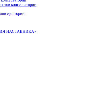
 консерватории
дентов консерватории
консерватории
ДЕМИЯ НАСТАВНИКА»