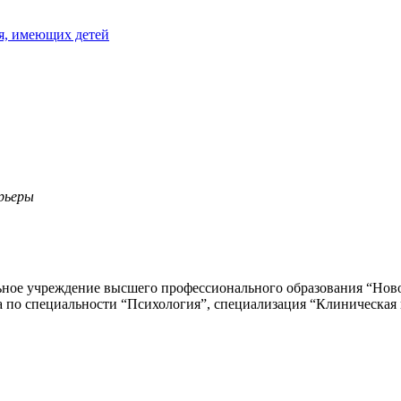
я, имеющих детей
рьеры
льное учреждение высшего профессионального образования “Но
а по специальности “Психология”, специализация “Клиническая