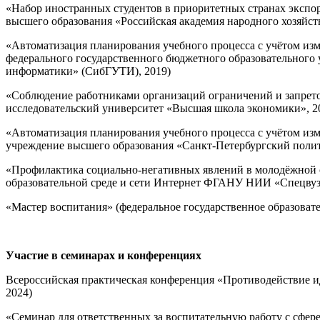
«Набор иностранных студентов в приоритетных странах экспор
высшего образования «Российская академия народного хозяйст
«Автоматизация планирования учебного процесса с учётом из
федерального государственного бюджетного образовательного
информатики» (СибГУТИ), 2019)
«Соблюдение работниками организаций ограничений и запрето
исследовательский университет «Высшая школа экономики», 2
«Автоматизация планирования учебного процесса с учётом изм
учреждение высшего образования «Санкт-Петербургский полит
«Профилактика социально-негативных явлений в молодёжной 
образовательной среде и сети Интернет ФГАНУ НИИ «Спецвуз
«Мастер воспитания» (федеральное государственное образоват
Участие в семинарах и конференциях
Всероссийская практическая конференция «Противодействие и
2024)
«Семинар для ответственных за воспитательную работу с сфер