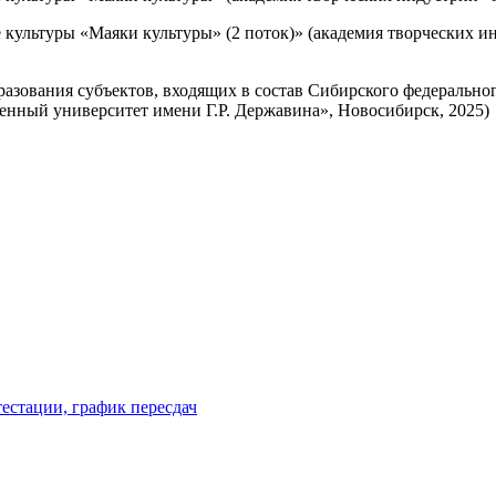
е культуры «Маяки культуры» (2 поток)» (академия творческих 
зования субъектов, входящих в состав Сибирского федеральног
нный университет имени Г.Р. Державина», Новосибирск, 2025)
естации, график пересдач