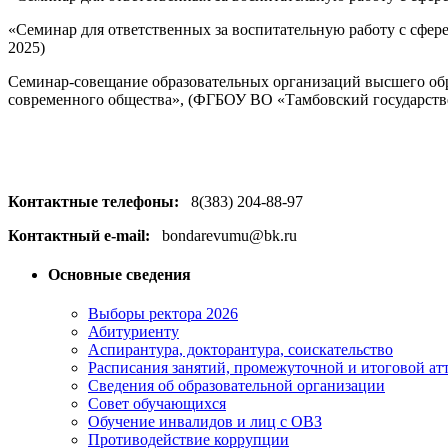
«Семинар для ответственных за воспитательную работу с сфер
2025)
Семинар-совещание образовательных организаций высшего обра
современного общества», (ФГБОУ ВО «Тамбовский государстве
Контактные телефоны:
8(383) 204-88-97
Контактный e-mail:
bondarevumu@bk.ru
Основные сведения
Выборы ректора 2026
Абитуриенту
Аспирантура, докторантура, соискательство
Расписания занятий, промежуточной и итоговой атт
Сведения об образовательной организации
Совет обучающихся
Обучение инвалидов и лиц с ОВЗ
Противодействие коррупции