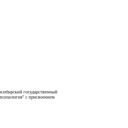
восибирский государственный
 психология” с присвоением