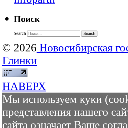
Поиск
Search
© 2026
Новосибирская гос
Глинки
НАВЕРХ
Мы используем куки (cook
представления нашего сай
сайта означает Ваше согл