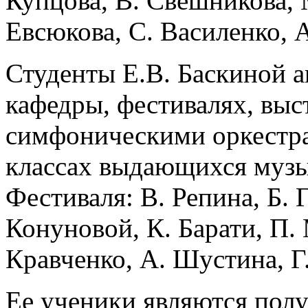
Купцова, В. Свешникова, 
Евсюкова, С. Василенко, 
Студенты Е.В. Баскиной а
кафедры, фестивалях, выст
симфоническими оркестра
классах выдающихся музы
Фестиваля: В. Репина, Б. 
Конуновой, К. Барати, П.
Кравченко, А. Шустина, Г.
Ее ученики являются пол