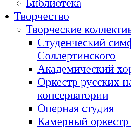
Библиотека
Творчество
Творческие коллекти
Студенческий сим
Соллертинского
Академический хор
Оркестр русских н
консерватории
Оперная студия
Камерный оркестр 