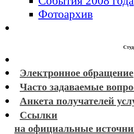
События 2008 года
Фотоархив
Студ
Электронное обращение
Часто задаваемые вопр
Анкета получателей усл
Ссылки
на официальные источн