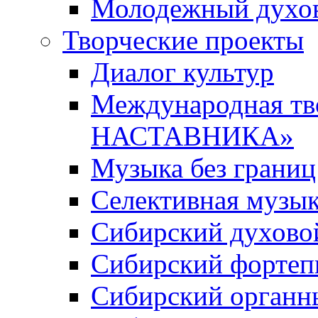
Молодежный духов
Творческие проекты
Диалог культур
Международная т
НАСТАВНИКА»
Музыка без границ
Селективная музы
Сибирский духово
Сибирский фортеп
Сибирский органн