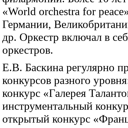
«World orchestra for peac
Германии, Великобритани
др. Оркестр включал в с
оркестров.
Е.В. Баскина регулярно п
конкурсов разного уровня
конкурс «Галерея Таланто
инструментальный конкурс
открытый конкурс «Франц