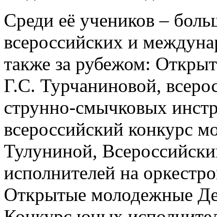
Среди её учеников – боль
всероссийских и междунар
также за рубежом:
Открыт
Г.С. Турчаниновой, всеро
струнно-смычковых инстр
всероссийский конкурс м
Тулуниной, Всероссийски
исполнителей на оркестр
Открытые молодежные Де
Конкурс юных исполнител