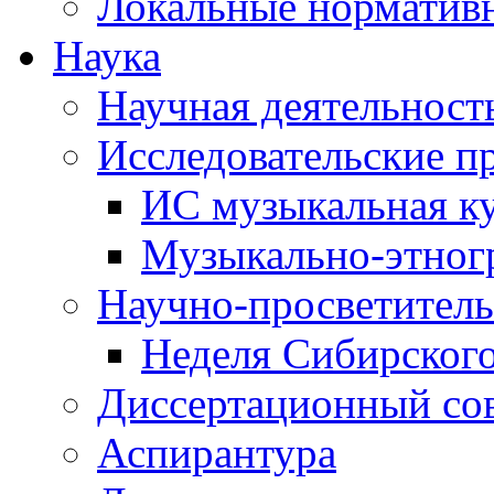
Локальные норматив
Наука
Научная деятельност
Исследовательские п
ИС музыкальная к
Музыкально-этног
Научно-просветитель
Неделя Сибирског
Диссертационный со
Аспирантура