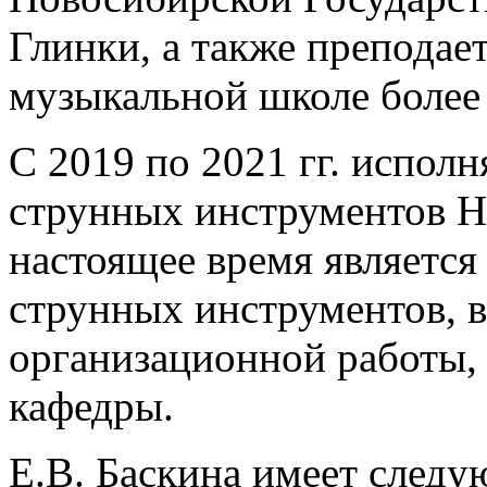
Глинки, а также преподае
музыкальной школе более 
С 2019 по 2021 гг. испол
струнных инструментов Н
настоящее время является
струнных инструментов, 
организационной работы
кафедры.
Е.В. Баскина имеет следу