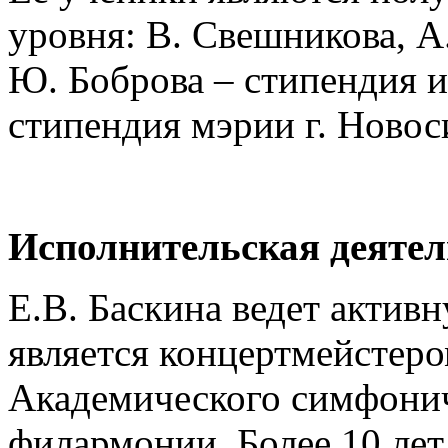
уровня: В. Свешникова, А
Ю. Боброва – стипендия и
стипендия мэрии г. Новоси
Исполнительская деятел
Е.В. Баскина ведет актив
является концертмейстер
Академического симфонич
филармонии. Более 10 лет