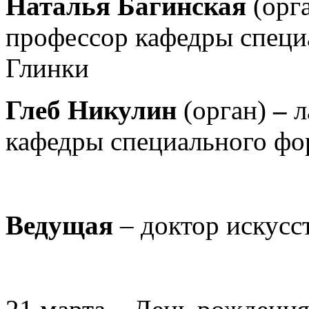
Наталья Багинская
(орг
профессор кафедры специ
Глинки
Глеб Никулин
(орган)
–
л
кафедры специального фо
Ведущая
– доктор искусс