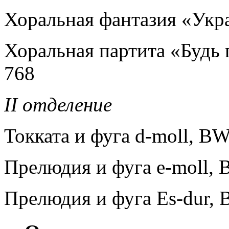
Хоральная фантазия «Укр
Хоральная партита «Будь
768
II отделение
Токката и фуга d-moll, B
Прелюдия и фуга e-moll,
Прелюдия и фуга Es-dur,