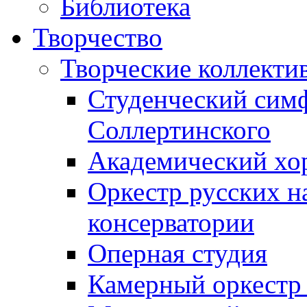
Библиотека
Творчество
Творческие коллекти
Студенческий сим
Соллертинского
Академический хор
Оркестр русских н
консерватории
Оперная студия
Камерный оркестр 