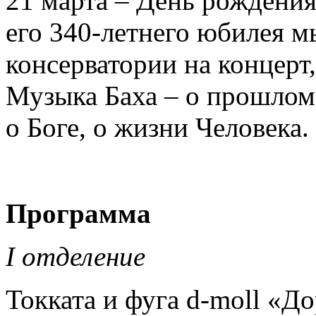
21 марта – День рождения
его 340-летнего юбилея м
консерватории на концерт
Музыка Баха – о прошлом
о Боге, о жизни Человека.
Программа
I отделение
Токката и фуга d-moll «Д