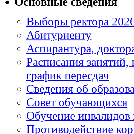
Основные сведения
Выборы ректора 202
Абитуриенту
Аспирантура, доктора
Расписания занятий,
график пересдач
Сведения об образов
Совет обучающихся
Обучение инвалидов 
Противодействие ко