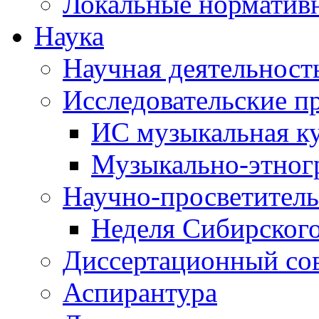
Локальные норматив
Наука
Научная деятельност
Исследовательские п
ИС музыкальная к
Музыкально-этног
Научно-просветитель
Неделя Сибирског
Диссертационный со
Аспирантура