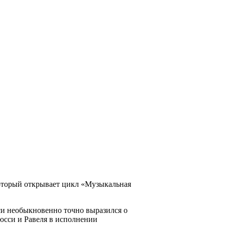
который открывает цикл «Музыкальная
си необыкновенно точно выразился о
бюсси и Равеля в исполнении