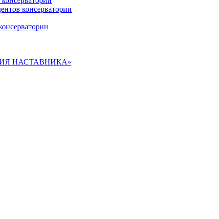
 консерватории
дентов консерватории
консерватории
ДЕМИЯ НАСТАВНИКА»