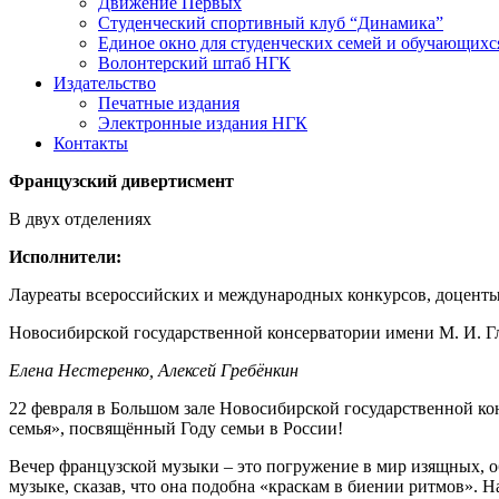
Движение Первых
Студенческий спортивный клуб “Динамика”
Единое окно для студенческих семей и обучающихс
Волонтерский штаб НГК
Издательство
Печатные издания
Электронные издания НГК
Контакты
Французский дивертисмент
В двух отделениях
Исполнители:
Лауреаты всероссийских и международных конкурсов, доцент
Новосибирской государственной консерватории имени М. И. 
Елена Нестеренко, Алексей Гребёнкин
22 февраля в Большом зале Новосибирской государственной к
семья», посвящённый Году семьи в России!
Вечер французской музыки – это погружение в мир изящных, 
музыке, сказав, что она подобна «краскам в биении ритмов». 