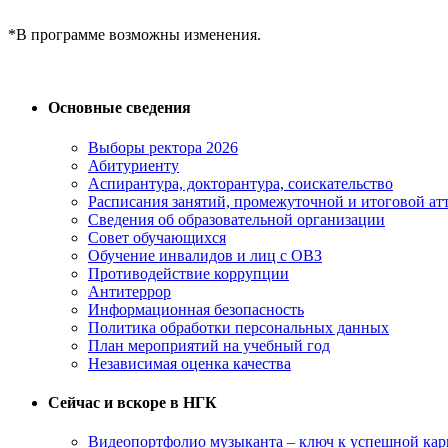
*В программе возможны изменения.
Основные сведения
Выборы ректора 2026
Абитуриенту
Аспирантура, докторантура, соискательство
Расписания занятий, промежуточной и итоговой атт
Сведения об образовательной организации
Совет обучающихся
Обучение инвалидов и лиц с ОВЗ
Противодействие коррупции
Антитеррор
Информационная безопасность
Политика обработки персональных данных
План мероприятий на учебный год
Независимая оценка качества
Сейчас и вскоре в НГК
Видеопортфолио музыканта – ключ к успешной кар