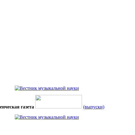
енческая газета
(выпуски)