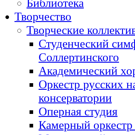
Библиотека
Творчество
Творческие коллекти
Студенческий сим
Соллертинского
Академический хор
Оркестр русских н
консерватории
Оперная студия
Камерный оркестр 