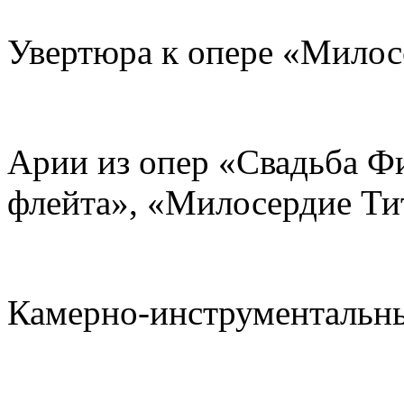
Увертюра к опере «Милос
Арии из опер «Свадьба Ф
флейта», «Милосердие Тит
Камерно-инструментальн