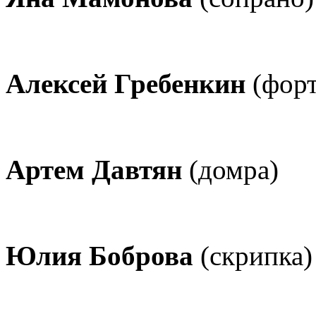
Алексей Гребенкин
(форт
Артем Давтян
(домра)
Юлия Боброва
(скрипка)