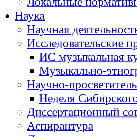
Локальные норматив
Наука
Научная деятельност
Исследовательские п
ИС музыкальная к
Музыкально-этног
Научно-просветитель
Неделя Сибирског
Диссертационный со
Аспирантура