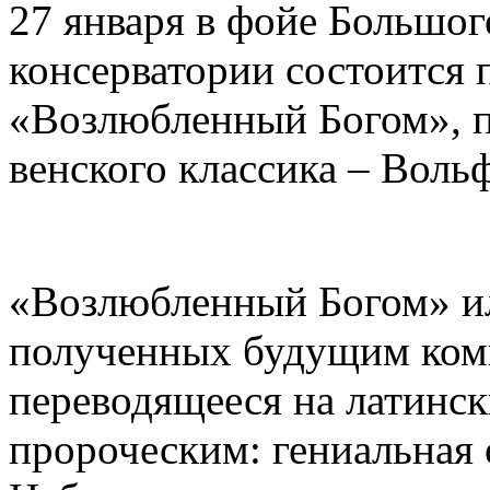
27 января в фойе Большог
консерватории состоится 
«Возлюбленный Богом», 
венского классика – Воль
«Возлюбленный Богом» ил
полученных будущим комп
переводящееся на латинск
пророческим: гениальная 