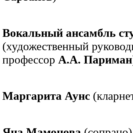
Вокальный ансамбль сту
(художественный руковод
профессор
А.А. Париман
Маргарита Аунс
(кларне
Яна Мамонова
(сопрано)