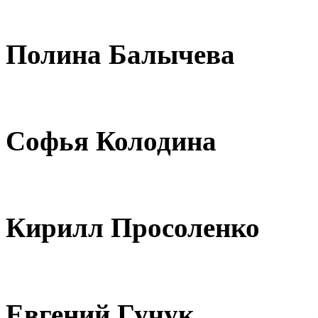
Полина Балычева
Софья Колодина
Кирилл Просоленко
Евгений Гучук