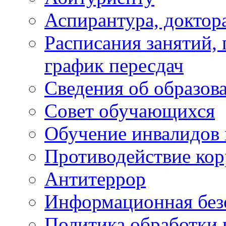
Аспирантура, доктора
Расписания занятий,
график пересдач
Сведения об образов
Совет обучающихся
Обучение инвалидов 
Противодействие ко
Антитеррор
Информационная без
Политика обработки