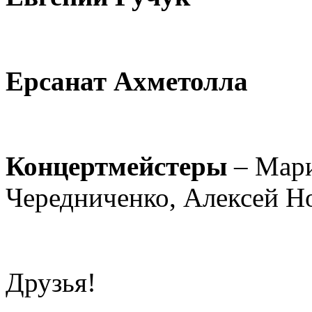
Ерсанат Ахметолла
Концертмейстеры
– Мари
Чередниченко, Алексей Н
Друзья!