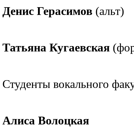
Денис Герасимов
(альт)
Татьяна Кугаевская
(фор
Студенты вокального факу
Алиса Волоцкая