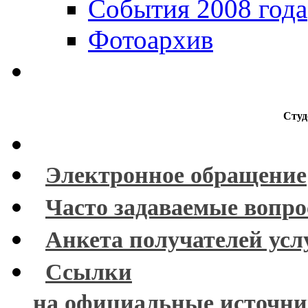
События 2008 года
Фотоархив
Студ
Электронное обращение
Часто задаваемые вопр
Анкета получателей усл
Ссылки
на официальные источн