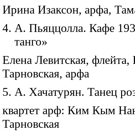
Ирина Изаксон, арфа, Там
А. Пьяццолла. Кафе 19
танго»
Елена Левитская, флейта,
Тарновская, арфа
А. Хачатурян. Танец ро
квартет арф: Ким Кым Нан
Тарновская