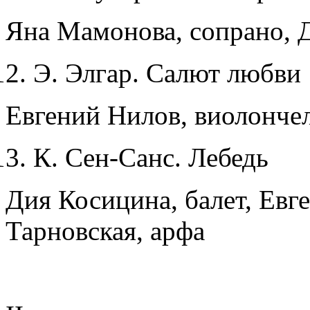
Яна Мамонова, сопрано, Д
Э. Элгар. Салют любви
Евгений Нилов, виолончел
К. Сен-Санс. Лебедь
Дия Косицина, балет, Евг
Тарновская, арфа