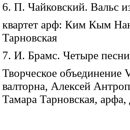
П. Чайковский. Вальс и
квартет арф: Ким Кым Нан
Тарновская
И. Брамс. Четыре песни
Творческое объединение V
валторна, Алексей Антроп
Тамара Тарновская, арфа,