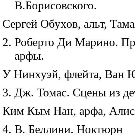
В.Борисовского.
Сергей Обухов, альт, Тама
Роберто Ди Марино. Пр
арфы.
У Нинхуэй, флейта, Ван 
Дж. Томас. Сцены из де
Ким Кым Нан, арфа, Алис
В. Беллини. Ноктюрн