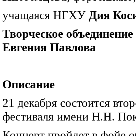
учащаяся НГХУ
Дия Кос
Творческое объединение
Евгения Павлова
Описание
21 декабря состоится вто
фестиваля имени Н.Н. Пок
Концерт пройдет в фойе о