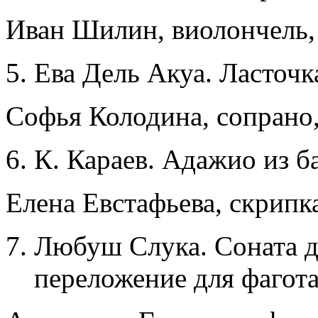
Иван Шилин, виолончель,
Ева Дель Акуа. Ласточк
Софья Колодина, сопрано,
К. Караев. Адажио из б
Елена Евстафьева, скрипк
Любуш Слука. Соната дл
переложение для фагота