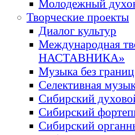
Молодежный духов
Творческие проекты
Диалог культур
Международная т
НАСТАВНИКА»
Музыка без границ
Селективная музы
Сибирский духово
Сибирский фортеп
Сибирский органн