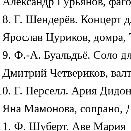
Александр Гурьянов, фаго
Г. Шендерёв. Концерт д
Ярослав Цуриков, домра, 
Ф.-А. Буальдьё. Соло д
Дмитрий Четвериков, валт
Г. Перселл. Ария Дидо
Яна Мамонова, сопрано, Д
Ф. Шуберт. Аве Мария