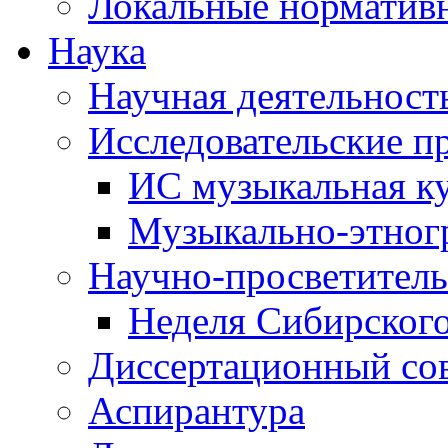
Локальные норматив
Наука
Научная деятельност
Исследовательские п
ИС музыкальная к
Музыкально-этног
Научно-просветитель
Неделя Сибирског
Диссертационный со
Аспирантура