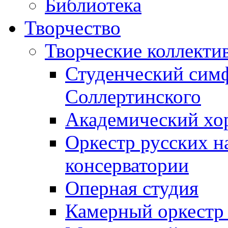
Библиотека
Творчество
Творческие коллекти
Студенческий сим
Соллертинского
Академический хор
Оркестр русских н
консерватории
Оперная студия
Камерный оркестр 