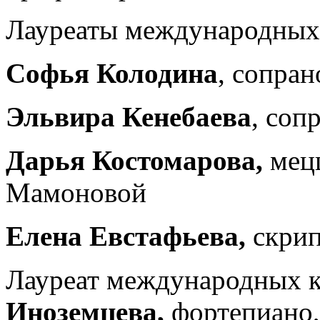
Лауреаты международных 
Софья Колодина
, сопра
Эльвира Кенебаева
, соп
Дарья Костомарова,
мец
Мамоновой
Елена Евстафьева,
скрип
Лауреат международных 
Иноземцева,
фортепиано,