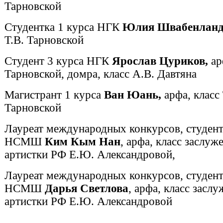
Тарновской
Студентка 1 курса НГК
Юлия Швабенлан
Т.В. Тарновской
Студент 3 курса НГК
Ярослав Цуриков,
ар
Тарновской, домра, класс А.В. Давтяна
Магистрант 1 курса
Ван Юань,
арфа, класс 
Тарновской
Лауреат международных конкурсов, студент
НСМШ
Ким Кым Нан
, арфа, класс заслуж
артистки РФ Е.Ю. Александровой,
Лауреат международных конкурсов, студент
НСМШ
Дарья Светлова
, арфа, класс засл
артистки РФ Е.Ю. Александровой