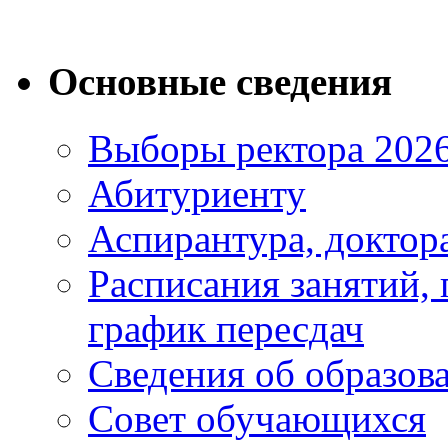
Основные сведения
Выборы ректора 202
Абитуриенту
Аспирантура, доктора
Расписания занятий,
график пересдач
Сведения об образов
Совет обучающихся