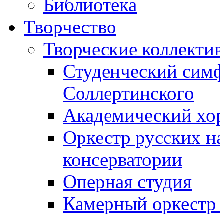
Библиотека
Творчество
Творческие коллекти
Студенческий сим
Соллертинского
Академический хор
Оркестр русских н
консерватории
Оперная студия
Камерный оркестр 