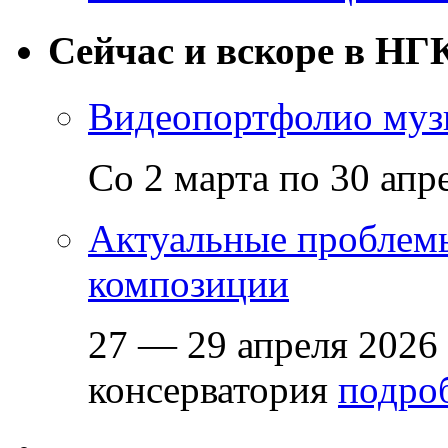
Сейчас и вскоре в НГ
Видеопортфолио музы
Со 2 марта по 30 апр
Актуальные проблем
композиции
27 — 29 апреля 2026
консерватория
подроб