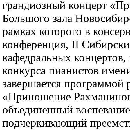
грандиозный концерт «Пр
Большого зала Новосибирс
рамках которого в консер
конференция, II Сибирск
кафедральных концертов,
конкурса пианистов имени
завершается программой 
«Приношение Рахманинову
объединенный воспевание
подчеркивающий преемств