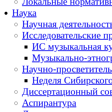
Локальные норматив
Наука
Научная деятельност
Исследовательские п
ИС музыкальная к
Музыкально-этног
Научно-просветитель
Неделя Сибирског
Диссертационный со
Аспирантура