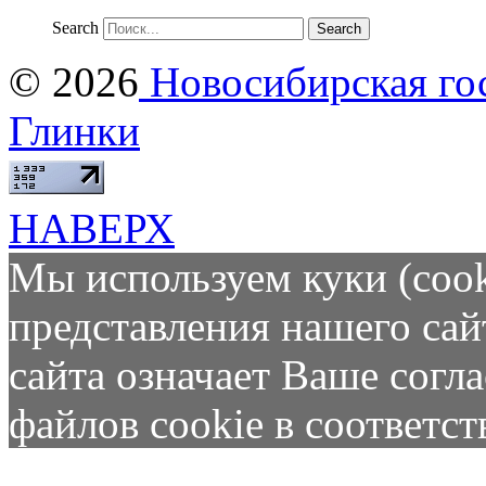
Search
© 2026
Новосибирская гос
Глинки
НАВЕРХ
Мы используем куки (cook
представления нашего сай
сайта означает Ваше согл
файлов cookie в соответс