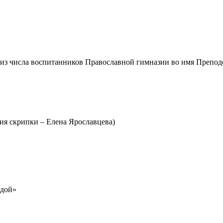
(из числа воспитанников Православной гимназии во имя Препод
ия скрипки – Елена Ярославцева)
здой»