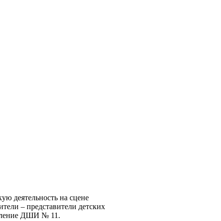
ую деятельность на сцене
тели – представители детских
еление ДШИ № 11.