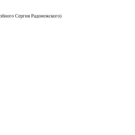
обного Сергия Радонежского)