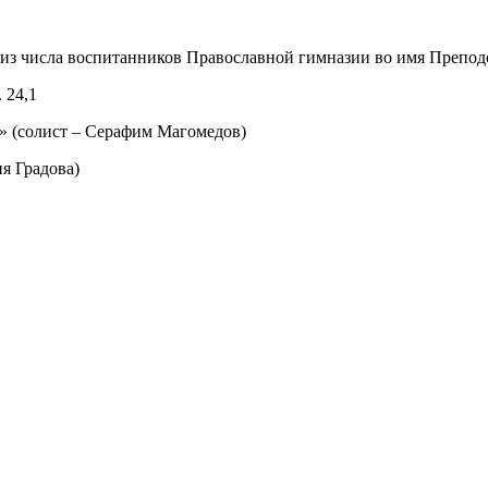
(из числа воспитанников Православной гимназии во имя Препод
 24,1
е» (солист – Серафим Магомедов)
ия Градова)