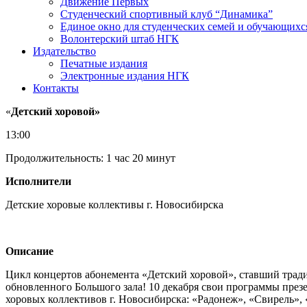
Движение Первых
Студенческий спортивный клуб “Динамика”
Единое окно для студенческих семей и обучающихс
Волонтерский штаб НГК
Издательство
Печатные издания
Электронные издания НГК
Контакты
«
Детский хоровой»
13:00
Продолжительность: 1 час 20 минут
Исполнители
Детские хоровые коллективы г. Новосибирска
Описание
Цикл концертов абонемента «Детский хоровой», ставший трад
обновленного Большого зала! 10 декабря свои программы пре
хоровых коллективов г. Новосибирска: «Радонеж», «Свирель»