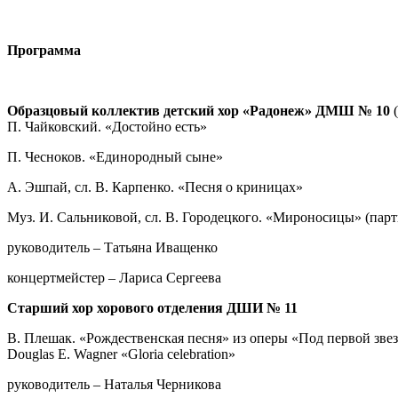
Программа
Образцовый коллектив детский хор «Радонеж» ДМШ № 10
П. Чайковский. «Достойно есть»
П. Чесноков. «Единородный сыне»
А. Эшпай, сл. В. Карпенко. «Песня о криницах»
Муз. И. Сальниковой, сл. В. Городецкого. «Мироносицы» (парт
руководитель – Татьяна Иващенко
концертмейстер – Лариса Сергеева
Старший хор хорового отделения ДШИ № 11
В. Плешак. «Рождественская песня» из оперы «Под первой зве
Douglas E. Wagner «Gloria celebration»
руководитель – Наталья Черникова