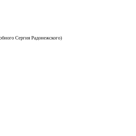
обного Сергия Радонежского)