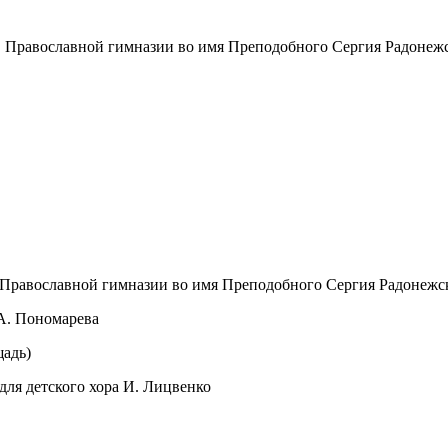
в Православной гимназии во имя Преподобного Сергия Радонежс
 Православной гимназии во имя Преподобного Сергия Радонежс
 А. Пономарева
щадь)
для детского хора И. Лицвенко