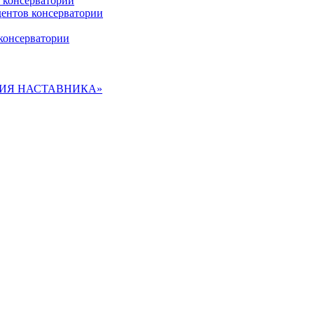
 консерватории
дентов консерватории
консерватории
ДЕМИЯ НАСТАВНИКА»