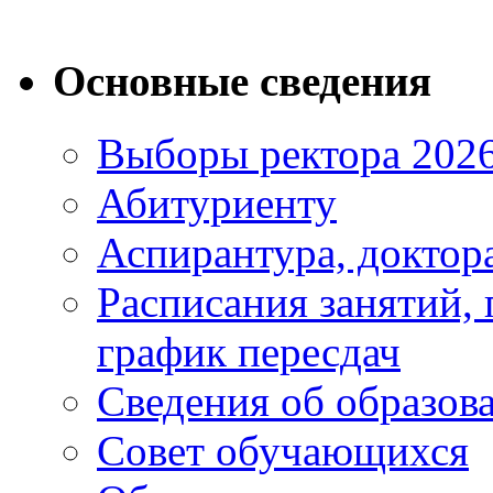
Основные сведения
Выборы ректора 202
Абитуриенту
Аспирантура, доктора
Расписания занятий,
график пересдач
Сведения об образов
Совет обучающихся