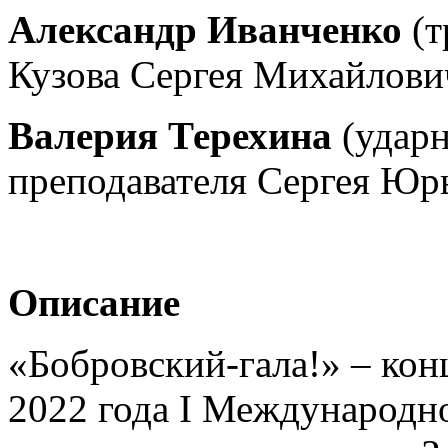
Александр Иванченко
(т
Кузова Сергея Михайлови
Валерия Терехина
(удар
преподавателя Сергея
Юрь
Описание
«Бобровский-гала!» – кон
2022 года I Международно