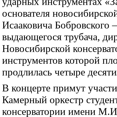
ударных инструментах «З
основателя новосибирско
Исааковича Бобровского –
выдающегося трубача, ди
Новосибирской консерват
инструментов которой пло
продлилась четыре десяти
В концерте примут участ
Камерный оркестр студен
консерватории имени М.И.