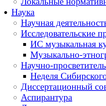
Локальные норматив
Наука
Научная деятельност
Исследовательские п
ИС музыкальная к
Музыкально-этног
Научно-просветитель
Неделя Сибирског
Диссертационный со
Аспирантура