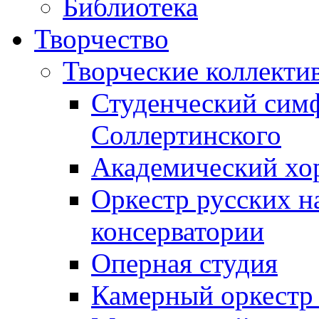
Библиотека
Творчество
Творческие коллекти
Студенческий сим
Соллертинского
Академический хор
Оркестр русских н
консерватории
Оперная студия
Камерный оркестр 