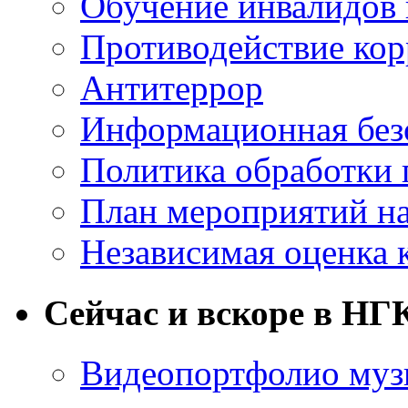
Обучение инвалидов 
Противодействие ко
Антитеррор
Информационная без
Политика обработки
План мероприятий на
Независимая оценка 
Сейчас и вскоре в НГ
Видеопортфолио музы