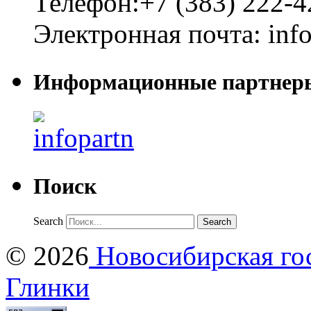
Телефон:
+7 (383) 222-4
Электронная почта:
inf
Информационные партнер
Поиск
Search
© 2026
Новосибирская гос
Глинки