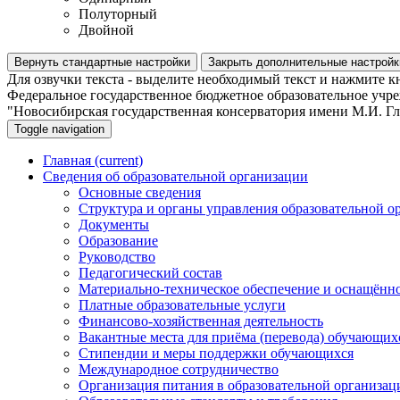
Полуторный
Двойной
Вернуть стандартные настройки
Закрыть дополнительные настройк
Для озвучки текста - выделите необходимый текст и нажмите к
Федеральное государственное бюджетное образовательное учр
"Новосибирская государственная консерватория имени М.И. Г
Toggle navigation
Главная
(current)
Сведения об образовательной организации
Основные сведения
Структура и органы управления образовательной о
Документы
Образование
Руководство
Педагогический состав
Материально-техническое обеспечение и оснащённос
Платные образовательные услуги
Финансово-хозяйственная деятельность
Вакантные места для приёма (перевода) обучающих
Стипендии и меры поддержки обучающихся
Международное сотрудничество
Организация питания в образовательной организац