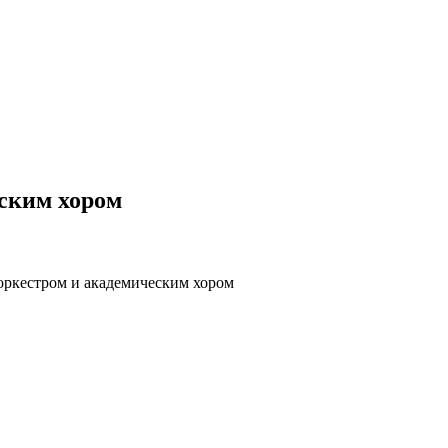
ским хором
оркестром и академическим хором