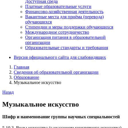
Доступная среда
Платные образовательные услуги
Финансово-хозяйственная деятельность
Вакантные места для приёма (перевода)
обучающихся
Стипендии и меры поддержки обучающихся
Международное сотрудничество
Организация питания в образовательной
организации
Образовательные стандарты и требования
Версия официального сайта для слабовидящих
Главная
Сведения об образовательной организации
Образование
Музыкальное искусство
Назад
Музыкальное искусство
Шифр и наименование группы научных специальностей
5.10.3. Виды искусства (с указанием конкретного искусства)