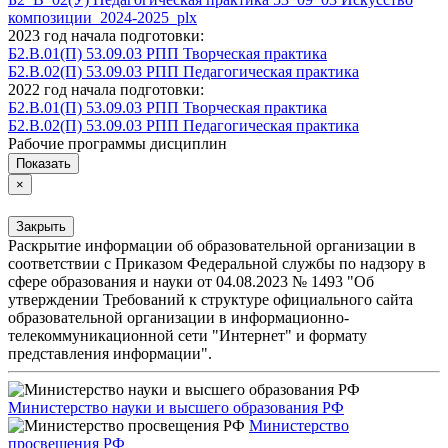
композиции_2024-2025_plx
2023 год начала подготовки:
Б2.В.01(П) 53.09.03 РПП Творческая практика
Б2.В.02(П) 53.09.03 РПП Педагогическая практика
2022 год начала подготовки:
Б2.В.01(П) 53.09.03 РПП Творческая практика
Б2.В.02(П) 53.09.03 РПП Педагогическая практика
Рабочие программы дисциплин
Показать
×
Закрыть
Раскрытие информации об образовательной организации в
соответствии с Приказом Федеральной службы по надзору в
сфере образования и науки от 04.08.2023 № 1493 "Об
утверждении Требований к структуре официального сайта
образовательной организации в информационно-
телекоммуникационной сети "Интернет" и формату
представления информации".
Министерство науки и высшего образования РФ
Министерство
просвещения РФ