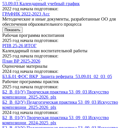
53.09.03 Календарный учебный график
2022 год начала подготовки:
ГРАФИК 2022-2023 Асс
Методические и иные документы, разработанные ОО для
обеспечения образовательного процесса
Показать
Рабочая программа воспитания
2025 год начала подготовки:
РПВ 25-26 ИТОГ
Календарный план воспитательной работы
2025 год начала подготовки:
План ВР 2025-2026
Оценочные материалы
2024 год начала подготовки:
Б3.Б.01 ФОС ВКР_Защита реферата_53.09.01_02_03_05
Рабочие программы практик
2025 год начала подготовки:
Б2_В_01(У) Творческая практика 53_09_03 Искусство
композиции_2025-2026_plx
Б2_В_02(У) Педагогическая практика 53_09_03 Искусство
композиции_2025-2026_plx
2024 год начала подготовки:
Б2_В_01(У) Творческая практика 53_09_03 Искусство
композиции_2024-2025_plx
Б2_В_02(У) Педагогическая практика 53_09_03 Искусство